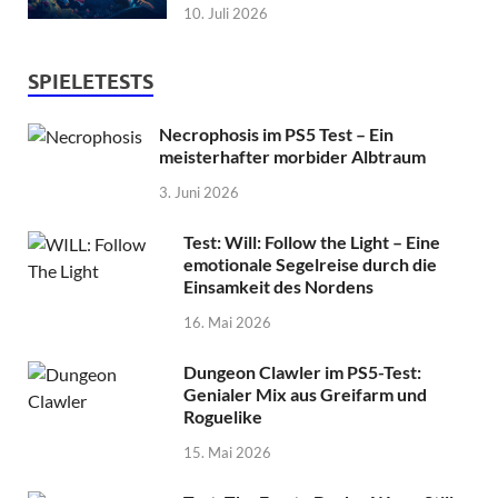
10. Juli 2026
SPIELETESTS
Necrophosis im PS5 Test – Ein
meisterhafter morbider Albtraum
3. Juni 2026
Test: Will: Follow the Light – Eine
emotionale Segelreise durch die
Einsamkeit des Nordens
16. Mai 2026
Dungeon Clawler im PS5-Test:
Genialer Mix aus Greifarm und
Roguelike
15. Mai 2026