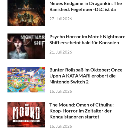
Neues Endgame in Dragonkin: The
Banished: Fegefeuer-DLC ist da
27. Juli 2026
Psycho Horror im Motel: Nightmare
Shift erscheint bald für Konsolen
21. Juli 2026
Bunter Rollspaß im Oktober: Once
Upon A KATAMARI erobert die
Nintendo Switch 2
16. Juli 2026
The Mound: Omen of Cthulhu:
Koop-Horror im Zeitalter der
Konquistadoren startet
16. Juli 2026