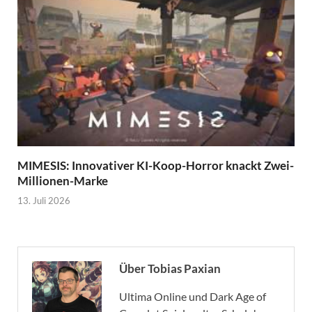
MIMESIS: Innovativer KI-Koop-Horror knackt Zwei-
Millionen-Marke
13. Juli 2026
Über Tobias Paxian
Ultima Online und Dark Age of