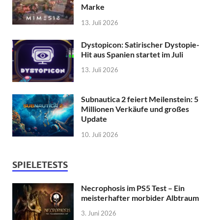
Marke
13. Juli 2026
Dystopicon: Satirischer Dystopie-
Hit aus Spanien startet im Juli
13. Juli 2026
Subnautica 2 feiert Meilenstein: 5
Millionen Verkäufe und großes
Update
10. Juli 2026
SPIELETESTS
Necrophosis im PS5 Test – Ein
meisterhafter morbider Albtraum
3. Juni 2026