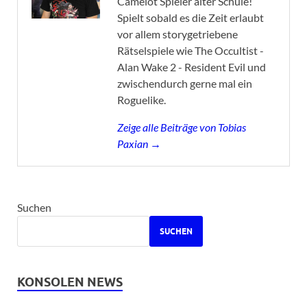
Camelot Spieler alter Schule!
Spielt sobald es die Zeit erlaubt
vor allem storygetriebene
Rätselspiele wie The Occultist -
Alan Wake 2 - Resident Evil und
zwischendurch gerne mal ein
Roguelike.
Zeige alle Beiträge von Tobias
Paxian →
Suchen
SUCHEN
KONSOLEN NEWS