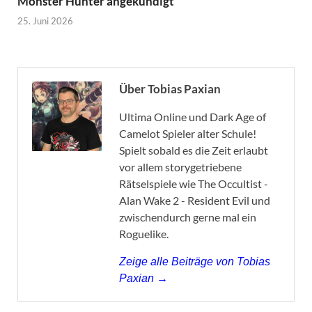
Monster Hunter angekündigt
25. Juni 2026
Über Tobias Paxian
Ultima Online und Dark Age of
Camelot Spieler alter Schule!
Spielt sobald es die Zeit erlaubt
vor allem storygetriebene
Rätselspiele wie The Occultist -
Alan Wake 2 - Resident Evil und
zwischendurch gerne mal ein
Roguelike.
Zeige alle Beiträge von Tobias
Paxian →