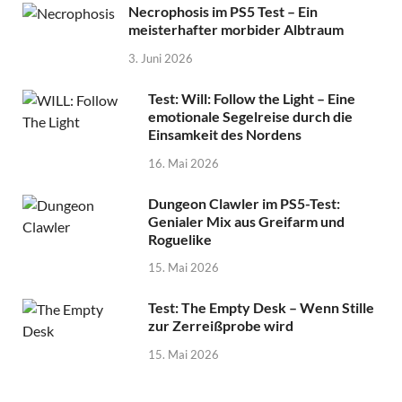
Necrophosis im PS5 Test – Ein
meisterhafter morbider Albtraum
3. Juni 2026
Test: Will: Follow the Light – Eine
emotionale Segelreise durch die
Einsamkeit des Nordens
16. Mai 2026
Dungeon Clawler im PS5-Test:
Genialer Mix aus Greifarm und
Roguelike
15. Mai 2026
Test: The Empty Desk – Wenn Stille
zur Zerreißprobe wird
15. Mai 2026