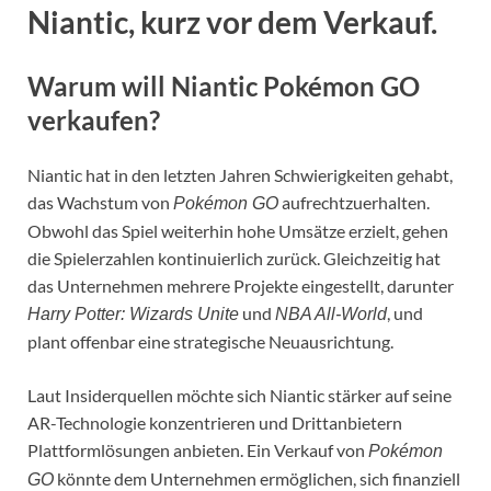
Niantic, kurz vor dem Verkauf.
Warum will Niantic Pokémon GO
verkaufen?
Niantic hat in den letzten Jahren Schwierigkeiten gehabt,
das Wachstum von
aufrechtzuerhalten.
Pokémon GO
Obwohl das Spiel weiterhin hohe Umsätze erzielt, gehen
die Spielerzahlen kontinuierlich zurück. Gleichzeitig hat
das Unternehmen mehrere Projekte eingestellt, darunter
und
, und
Harry Potter: Wizards Unite
NBA All-World
plant offenbar eine strategische Neuausrichtung.
Laut Insiderquellen möchte sich Niantic stärker auf seine
AR-Technologie konzentrieren und Drittanbietern
Plattformlösungen anbieten. Ein Verkauf von
Pokémon
könnte dem Unternehmen ermöglichen, sich finanziell
GO