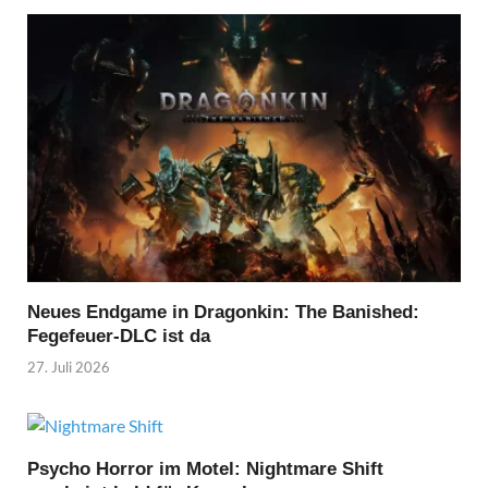
Neues Endgame in Dragonkin: The Banished:
Fegefeuer-DLC ist da
27. Juli 2026
Psycho Horror im Motel: Nightmare Shift