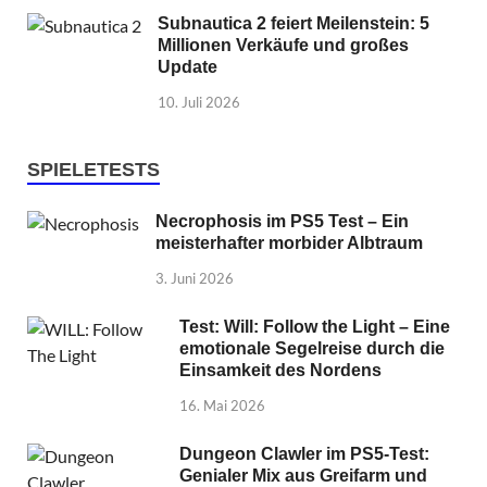
Subnautica 2 feiert Meilenstein: 5
Millionen Verkäufe und großes
Update
10. Juli 2026
SPIELETESTS
Necrophosis im PS5 Test – Ein
meisterhafter morbider Albtraum
3. Juni 2026
Test: Will: Follow the Light – Eine
emotionale Segelreise durch die
Einsamkeit des Nordens
16. Mai 2026
Dungeon Clawler im PS5-Test:
Genialer Mix aus Greifarm und