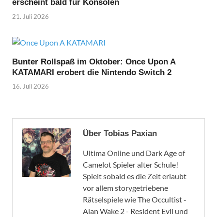
erscheint bald für Konsolen
21. Juli 2026
Bunter Rollspaß im Oktober: Once Upon A
KATAMARI erobert die Nintendo Switch 2
16. Juli 2026
Über Tobias Paxian
Ultima Online und Dark Age of
Camelot Spieler alter Schule!
Spielt sobald es die Zeit erlaubt
vor allem storygetriebene
Rätselspiele wie The Occultist -
Alan Wake 2 - Resident Evil und