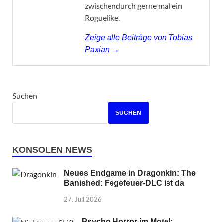
zwischendurch gerne mal ein
Roguelike.
Zeige alle Beiträge von Tobias
Paxian →
Suchen
SUCHEN
KONSOLEN NEWS
Neues Endgame in Dragonkin: The
Banished: Fegefeuer-DLC ist da
27. Juli 2026
Psycho Horror im Motel: