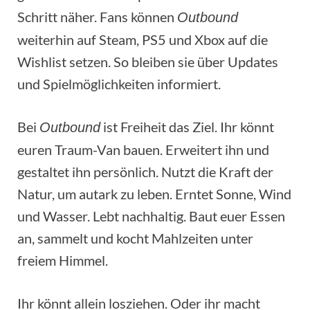
Schritt näher. Fans können
Outbound
weiterhin auf Steam, PS5 und Xbox auf die
Wishlist setzen. So bleiben sie über Updates
und Spielmöglichkeiten informiert.
Bei
ist Freiheit das Ziel. Ihr könnt
Outbound
euren Traum-Van bauen. Erweitert ihn und
gestaltet ihn persönlich. Nutzt die Kraft der
Natur, um autark zu leben. Erntet Sonne, Wind
und Wasser. Lebt nachhaltig. Baut euer Essen
an, sammelt und kocht Mahlzeiten unter
freiem Himmel.
Ihr könnt allein losziehen. Oder ihr macht