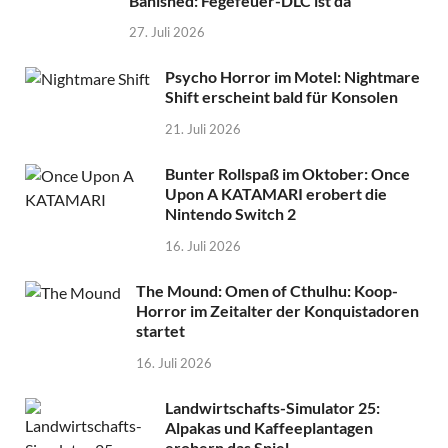
Banished: Fegefeuer-DLC ist da
27. Juli 2026
Psycho Horror im Motel: Nightmare
Shift erscheint bald für Konsolen
21. Juli 2026
Bunter Rollspaß im Oktober: Once
Upon A KATAMARI erobert die
Nintendo Switch 2
16. Juli 2026
The Mound: Omen of Cthulhu: Koop-
Horror im Zeitalter der Konquistadoren
startet
16. Juli 2026
Landwirtschafts-Simulator 25:
Alpakas und Kaffeeplantagen
erobern das Spiel