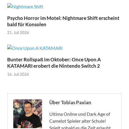
Psycho Horror im Motel: Nightmare Shift erscheint
bald für Konsolen
21. Juli 2026
Bunter Rollspaß im Oktober: Once Upon A
KATAMARI erobert die Nintendo Switch 2
16. Juli 2026
Über Tobias Paxian
Ultima Online und Dark Age of
Camelot Spieler alter Schule!
Spielt sobald es die Zeit erlaubt