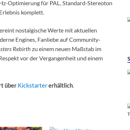
Hz-Optimierung für PAL, Standard-Stereoton
rlebnis komplett.
reint nostalgische Werte mit aktuellen
moderne Engines, Fanliebe auf Community-
sters Rebirth
zu einem neuen Maßstab im
Respekt vor der Vergangenheit und einem
rt über
Kickstarter
erhältlich
.