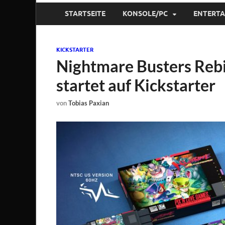
STARTSEITE
KONSOLE/PC
ENTERT
KICKSTARTER
Nightmare Busters Rebi
startet auf Kickstarter
von
Tobias Paxian