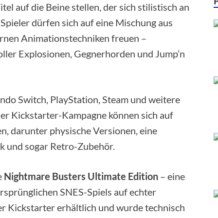
 auf die Beine stellen, der sich stilistisch an
 Spieler dürfen sich auf eine Mischung aus
rnen Animationstechniken freuen –
voller Explosionen, Gegnerhorden und Jump’n
endo Switch, PlayStation, Steam und weitere
der Kickstarter-Kampagne können sich auf
n, darunter physische Versionen, eine
ok und sogar Retro-Zubehör.
e
Nightmare Busters Ultimate Edition
– eine
ursprünglichen SNES-Spiels auf echter
ber Kickstarter erhältlich und wurde technisch