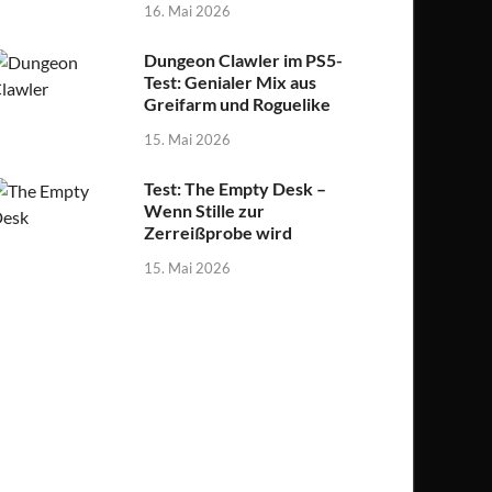
16. Mai 2026
Dungeon Clawler im PS5-
Test: Genialer Mix aus
Greifarm und Roguelike
15. Mai 2026
Test: The Empty Desk –
Wenn Stille zur
Zerreißprobe wird
15. Mai 2026