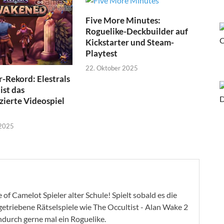
Five More Minutes:
Roguelike-Deckbuilder auf
Kickstarter und Steam-
Playtest
22. Oktober 2025
r-Rekord: Elestrals
st das
zierte Videospiel
 2025
of Camelot Spieler alter Schule! Spielt sobald es die
ygetriebene Rätselspiele wie The Occultist - Alan Wake 2
ndurch gerne mal ein Roguelike.