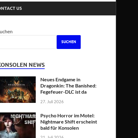
ONTACT US
uchen
SUCHEN
KONSOLEN NEWS
Neues Endgame in
Dragonkin: The Banished:
Fegefeuer-DLC ist da
27. Juli 2026
Psycho Horror im Motel:
Nightmare Shift erscheint
bald für Konsolen
21. Juli 2026