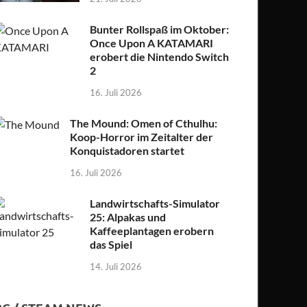
Bunter Rollspaß im Oktober:
Once Upon A KATAMARI
erobert die Nintendo Switch
2
16. Juli 2026
The Mound: Omen of Cthulhu:
Koop-Horror im Zeitalter der
Konquistadoren startet
16. Juli 2026
Landwirtschafts-Simulator
25: Alpakas und
Kaffeeplantagen erobern
das Spiel
14. Juli 2026