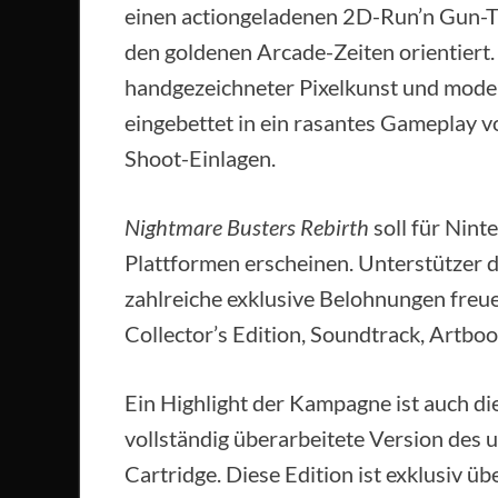
einen actiongeladenen 2D-Run’n Gun-Titel
den goldenen Arcade-Zeiten orientiert.
handgezeichneter Pixelkunst und mode
eingebettet in ein rasantes Gameplay 
Shoot-Einlagen.
Nightmare Busters Rebirth
soll für Nint
Plattformen erscheinen. Unterstützer 
zahlreiche exklusive Belohnungen freue
Collector’s Edition, Soundtrack, Artbo
Ein Highlight der Kampagne ist auch di
vollständig überarbeitete Version des 
Cartridge. Diese Edition ist exklusiv ü