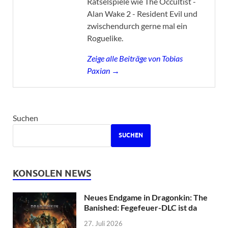
Rätselspiele wie The Occultist -
Alan Wake 2 - Resident Evil und
zwischendurch gerne mal ein
Roguelike.
Zeige alle Beiträge von Tobias
Paxian →
Suchen
SUCHEN
KONSOLEN NEWS
Neues Endgame in Dragonkin: The
Banished: Fegefeuer-DLC ist da
27. Juli 2026