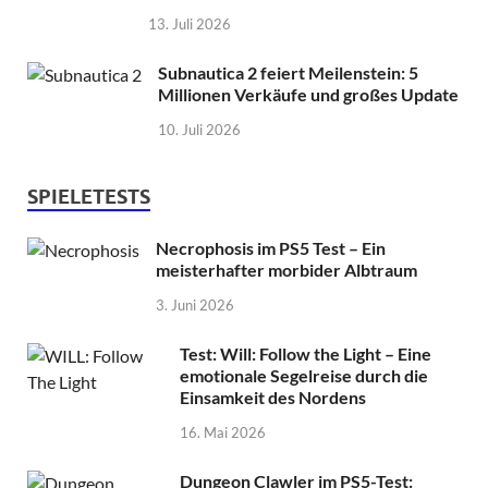
13. Juli 2026
Subnautica 2 feiert Meilenstein: 5
Millionen Verkäufe und großes Update
10. Juli 2026
SPIELETESTS
Necrophosis im PS5 Test – Ein
meisterhafter morbider Albtraum
3. Juni 2026
Test: Will: Follow the Light – Eine
emotionale Segelreise durch die
Einsamkeit des Nordens
16. Mai 2026
Dungeon Clawler im PS5-Test: