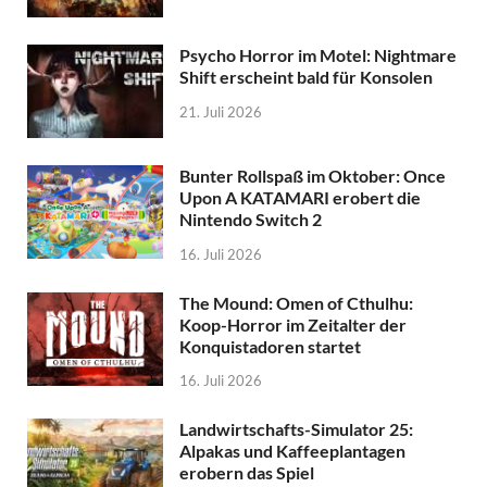
Psycho Horror im Motel: Nightmare
Shift erscheint bald für Konsolen
21. Juli 2026
Bunter Rollspaß im Oktober: Once
Upon A KATAMARI erobert die
Nintendo Switch 2
16. Juli 2026
The Mound: Omen of Cthulhu:
Koop-Horror im Zeitalter der
Konquistadoren startet
16. Juli 2026
Landwirtschafts-Simulator 25:
Alpakas und Kaffeeplantagen
erobern das Spiel