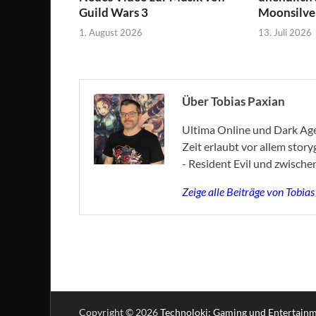
Guild Wars 3
Moonsilve
1. August 2026
13. Juli 2026
Über Tobias Paxian
Ultima Online und Dark Age 
Zeit erlaubt vor allem stor
- Resident Evil und zwische
Zeige alle Beiträge von Tobia
Copyright © 2026
Technoloki: Gaming und Entertain