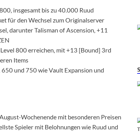
 800, insgesamt bis zu 40.000 Ruud
ket für den Wechsel zum Originalserver
l, darunter Talisman of Ascension, +11
 ZEN
e Level 800 erreichen, mit +13 [Bound] 3rd
teren Items
0, 650 und 750 wie Vault Expansion und
n August-Wochenende mit besonderen Preisen
ellste Spieler mit Belohnungen wie Ruud und