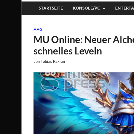
STARTSEITE
KONSOLE/PC
ENTERT
MMO
MU Online: Neuer Alche
schnelles Leveln
von
Tobias Paxian