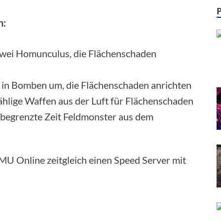
n:
wei Homunculus, die Flächenschaden
 in Bomben um, die Flächenschaden anrichten
hlige Waffen aus der Luft für Flächenschaden
 begrenzte Zeit Feldmonster aus dem
 MU Online zeitgleich einen Speed Server mit