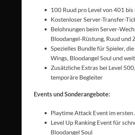
100 Ruud pro Level von 401 bis
Kostenloser Server-Transfer-Tic
Belohnungen beim Server-Wechse
Bloodangel-Rüstung, Ruud und
Spezielles Bundle für Spieler, di
Wings, Bloodangel Soul und wei
Zusätzliche Extras bei Level 50
temporäre Begleiter
Events und Sonderangebote:
Playtime Attack Event im erste
Level Up Ranking Event für schn
Bloodangel Soul