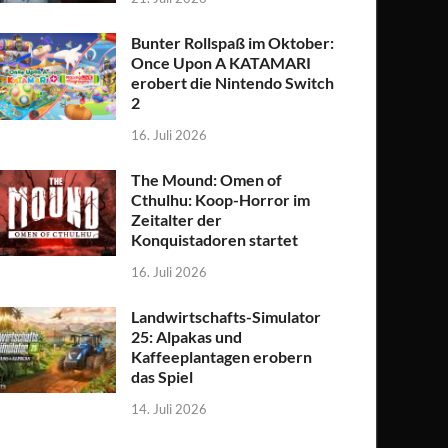
Bunter Rollspaß im Oktober:
Once Upon A KATAMARI
erobert die Nintendo Switch
2
16. Juli 2026
The Mound: Omen of
Cthulhu: Koop-Horror im
Zeitalter der
Konquistadoren startet
16. Juli 2026
Landwirtschafts-Simulator
25: Alpakas und
Kaffeeplantagen erobern
das Spiel
14. Juli 2026