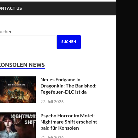
ONTACT US
uchen
SUCHEN
KONSOLEN NEWS
Neues Endgame in
Dragonkin: The Banished:
Fegefeuer-DLC ist da
27. Juli 2026
Psycho Horror im Motel:
Nightmare Shift erscheint
bald für Konsolen
21. Juli 2026