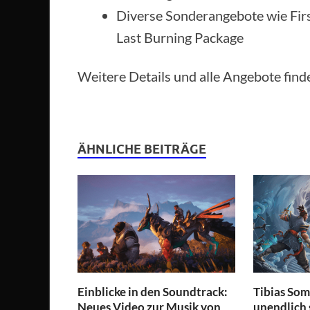
Diverse Sonderangebote wie Fir
Last Burning Package
Weitere Details und alle Angebote finde
ÄHNLICHE BEITRÄGE
Einblicke in den Soundtrack:
Tibias So
Neues Video zur Musik von
unendlich