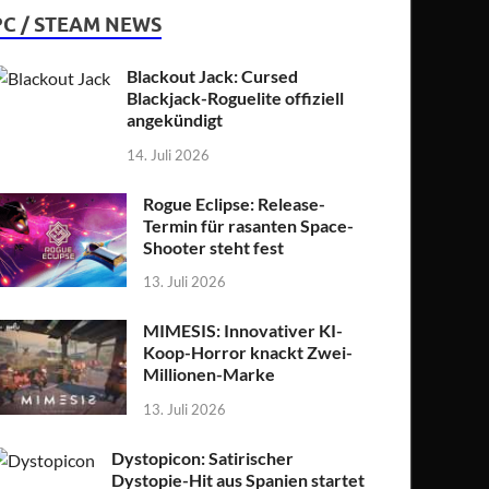
PC / STEAM NEWS
Blackout Jack: Cursed
Blackjack-Roguelite offiziell
angekündigt
14. Juli 2026
Rogue Eclipse: Release-
Termin für rasanten Space-
Shooter steht fest
13. Juli 2026
MIMESIS: Innovativer KI-
Koop-Horror knackt Zwei-
Millionen-Marke
13. Juli 2026
Dystopicon: Satirischer
Dystopie-Hit aus Spanien startet