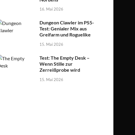
16. Mai 2026
Dungeon Clawler im PS5-
Test: Genialer Mix aus
Greifarm und Roguelike
15. Mai 2026
Test: The Empty Desk –
Wenn Stille zur
Zerreißprobe wird
15. Mai 2026