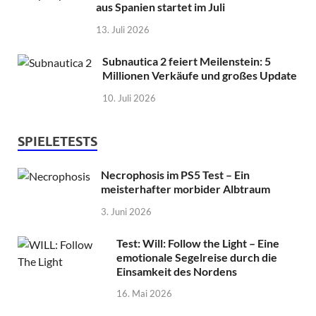
aus Spanien startet im Juli
13. Juli 2026
Subnautica 2 feiert Meilenstein: 5
Millionen Verkäufe und großes Update
10. Juli 2026
SPIELETESTS
Necrophosis im PS5 Test – Ein
meisterhafter morbider Albtraum
3. Juni 2026
Test: Will: Follow the Light – Eine
emotionale Segelreise durch die
Einsamkeit des Nordens
16. Mai 2026