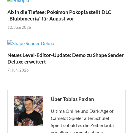
Ab in die Tiefsee: Pokémon Pokopia stellt DLC
„Blubbmeeria“ für August vor
10. Juni 2026
Neues Level-Editor-Update: Demo zu Shape Sender
Deluxe erweitert
7. Juni 2026
Über Tobias Paxian
Ultima Online und Dark Age of
Camelot Spieler alter Schule!
Spielt sobald es die Zeit erlaubt
vor allem storygetriebene