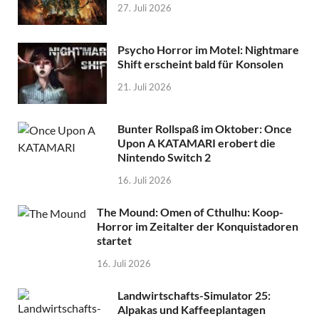
27. Juli 2026
Psycho Horror im Motel: Nightmare
Shift erscheint bald für Konsolen
21. Juli 2026
Bunter Rollspaß im Oktober: Once
Upon A KATAMARI erobert die
Nintendo Switch 2
16. Juli 2026
The Mound: Omen of Cthulhu: Koop-
Horror im Zeitalter der Konquistadoren
startet
16. Juli 2026
Landwirtschafts-Simulator 25:
Alpakas und Kaffeeplantagen