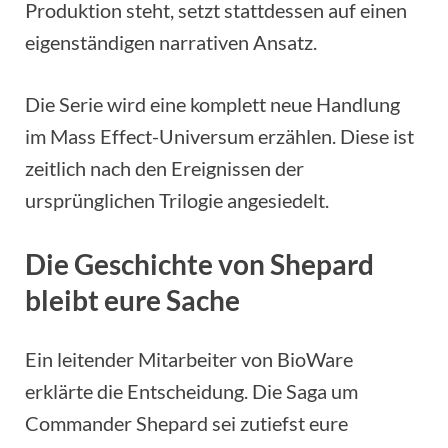
Produktion steht, setzt stattdessen auf einen
eigenständigen narrativen Ansatz.
Die Serie wird eine komplett neue Handlung
im Mass Effect-Universum erzählen. Diese ist
zeitlich nach den Ereignissen der
ursprünglichen Trilogie angesiedelt.
Die Geschichte von Shepard
bleibt eure Sache
Ein leitender Mitarbeiter von BioWare
erklärte die Entscheidung. Die Saga um
Commander Shepard sei zutiefst eure