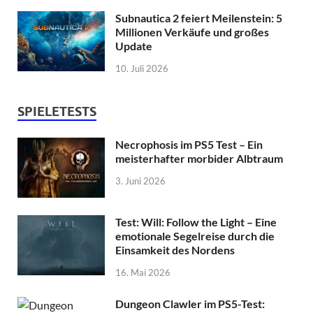
Subnautica 2 feiert Meilenstein: 5
Millionen Verkäufe und großes
Update
10. Juli 2026
SPIELETESTS
Necrophosis im PS5 Test – Ein
meisterhafter morbider Albtraum
3. Juni 2026
Test: Will: Follow the Light – Eine
emotionale Segelreise durch die
Einsamkeit des Nordens
16. Mai 2026
Dungeon Clawler im PS5-Test: