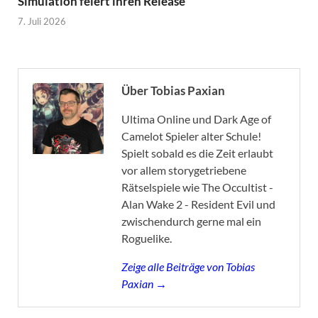
Simulation feiert ihren Release
7. Juli 2026
Über Tobias Paxian
Ultima Online und Dark Age of
Camelot Spieler alter Schule!
Spielt sobald es die Zeit erlaubt
vor allem storygetriebene
Rätselspiele wie The Occultist -
Alan Wake 2 - Resident Evil und
zwischendurch gerne mal ein
Roguelike.
Zeige alle Beiträge von Tobias
Paxian →