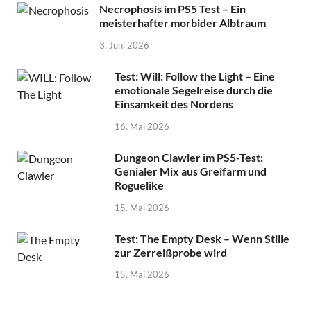
Necrophosis im PS5 Test – Ein
meisterhafter morbider Albtraum
3. Juni 2026
Test: Will: Follow the Light – Eine
emotionale Segelreise durch die
Einsamkeit des Nordens
16. Mai 2026
Dungeon Clawler im PS5-Test:
Genialer Mix aus Greifarm und
Roguelike
15. Mai 2026
Test: The Empty Desk – Wenn Stille
zur Zerreißprobe wird
15. Mai 2026