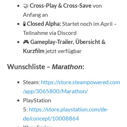
🤝
Cross-Play & Cross-Save
von
Anfang an
🧪
Closed Alpha:
Startet noch im April –
Teilnahme via Discord
🎮
Gameplay-Trailer, Übersicht &
Kurzfilm
jetzt verfügbar
Wunschliste –
:
Marathon
Steam:
https://store.steampowered.com
/app/3065800/Marathon/
PlayStation
5:
https://store.playstation.com/de-
de/concept/10008864