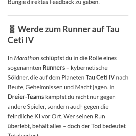
Bungie direktes Feedback zu geben.
🧬
Werde zum Runner auf Tau
Ceti IV
In
Marathon
schlüpfst du in die Rolle eines
sogenannten
Runners
– kybernetische
Söldner, die auf dem Planeten
Tau Ceti IV
nach
Beute, Geheimnissen und Macht jagen. In
Dreier-Teams
kämpfst du nicht nur gegen
andere Spieler, sondern auch gegen die
feindliche KI vor Ort. Wer seinen Run
überlebt, behält alles – doch der Tod bedeutet
Totalverlust.