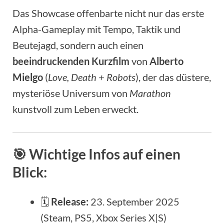
Das Showcase offenbarte nicht nur das erste
Alpha-Gameplay mit Tempo, Taktik und
Beutejagd, sondern auch einen
beeindruckenden Kurzfilm
von
Alberto
Mielgo
(
Love, Death + Robots
), der das düstere,
mysteriöse Universum von
Marathon
kunstvoll zum Leben erweckt.
🎯
Wichtige Infos auf einen
Blick:
🗓
Release:
23. September 2025
(Steam, PS5, Xbox Series X|S)