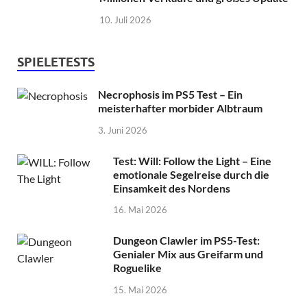
10. Juli 2026
SPIELETESTS
Necrophosis im PS5 Test – Ein
meisterhafter morbider Albtraum
3. Juni 2026
Test: Will: Follow the Light – Eine
emotionale Segelreise durch die
Einsamkeit des Nordens
16. Mai 2026
Dungeon Clawler im PS5-Test:
Genialer Mix aus Greifarm und
Roguelike
15. Mai 2026