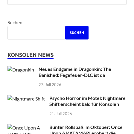
Suchen
SUCHEN
KONSOLEN NEWS
Neues Endgame in Dragonkin: The
Banished: Fegefeuer-DLC ist da
27. Juli 2026
Psycho Horror im Motel: Nightmare
Shift erscheint bald für Konsolen
21. Juli 2026
Bunter Rollspaß im Oktober: Once
Upon A KATAMARI erobert die