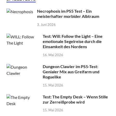
Necrophosis im PS5 Test – Ein
meisterhafter morbider Albtraum
3. Juni 2026
Test: Will: Follow the Light – Eine
emotionale Segelreise durch die
Einsamkeit des Nordens
16. Mai 2026
Dungeon Clawler im PS5-Test:
Genialer Mix aus Greifarm und
Roguelike
15. Mai 2026
Test: The Empty Desk – Wenn Stille
zur Zerreißprobe wird
15. Mai 2026