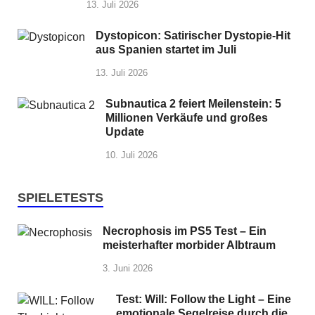
13. Juli 2026
Dystopicon: Satirischer Dystopie-Hit
aus Spanien startet im Juli
13. Juli 2026
Subnautica 2 feiert Meilenstein: 5
Millionen Verkäufe und großes
Update
10. Juli 2026
SPIELETESTS
Necrophosis im PS5 Test – Ein
meisterhafter morbider Albtraum
3. Juni 2026
Test: Will: Follow the Light – Eine
emotionale Segelreise durch die