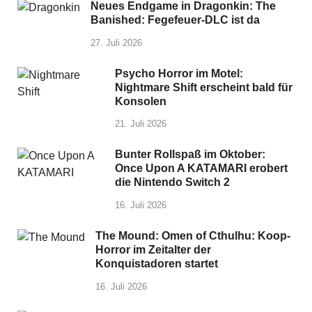
Neues Endgame in Dragonkin: The
Banished: Fegefeuer-DLC ist da
27. Juli 2026
Psycho Horror im Motel:
Nightmare Shift erscheint bald für
Konsolen
21. Juli 2026
Bunter Rollspaß im Oktober:
Once Upon A KATAMARI erobert
die Nintendo Switch 2
16. Juli 2026
The Mound: Omen of Cthulhu: Koop-
Horror im Zeitalter der
Konquistadoren startet
16. Juli 2026