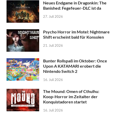
Neues Endgame in Dragonkin: The
Banished: Fegefeuer-DLC ist da
27. Juli 2026
Psycho Horror im Motel: Nightmare
Shift erscheint bald für Konsolen
21. Juli 2026
Bunter Rollspaß im Oktober: Once
Upon A KATAMARI erobert die
Nintendo Switch 2
16. Juli 2026
The Mound: Omen of Cthulhu:
Koop-Horror im Zeitalter der
Konquistadoren startet
16. Juli 2026