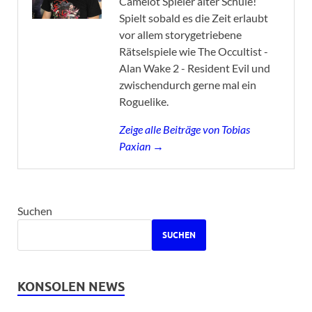
Camelot Spieler alter Schule!
Spielt sobald es die Zeit erlaubt
vor allem storygetriebene
Rätselspiele wie The Occultist -
Alan Wake 2 - Resident Evil und
zwischendurch gerne mal ein
Roguelike.
Zeige alle Beiträge von Tobias
Paxian →
Suchen
SUCHEN
KONSOLEN NEWS