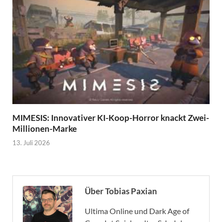
MIMESIS: Innovativer KI-Koop-Horror knackt Zwei-
Millionen-Marke
13. Juli 2026
Über Tobias Paxian
Ultima Online und Dark Age of