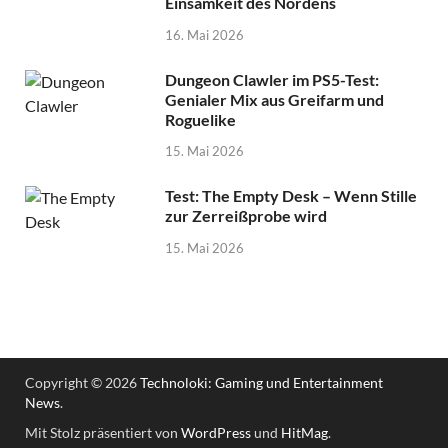
Einsamkeit des Nordens
16. Mai 2026
Dungeon Clawler im PS5-Test:
Genialer Mix aus Greifarm und
Roguelike
15. Mai 2026
Test: The Empty Desk – Wenn Stille
zur Zerreißprobe wird
15. Mai 2026
Copyright © 2026
Technoloki: Gaming und Entertainment
News
.
Mit Stolz präsentiert von
WordPress
und
HitMag
.