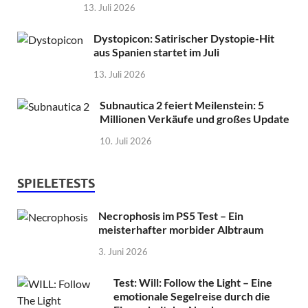
13. Juli 2026
Dystopicon: Satirischer Dystopie-Hit
aus Spanien startet im Juli
13. Juli 2026
Subnautica 2 feiert Meilenstein: 5
Millionen Verkäufe und großes Update
10. Juli 2026
SPIELETESTS
Necrophosis im PS5 Test – Ein
meisterhafter morbider Albtraum
3. Juni 2026
Test: Will: Follow the Light – Eine
emotionale Segelreise durch die