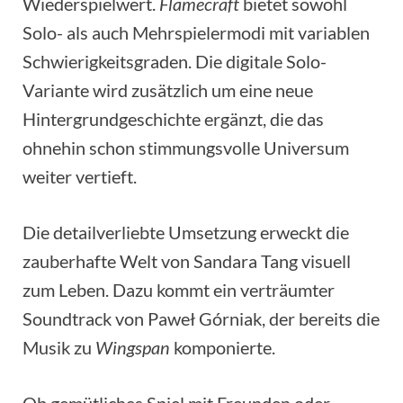
Wiederspielwert.
Flamecraft
bietet sowohl
Solo- als auch Mehrspielermodi mit variablen
Schwierigkeitsgraden. Die digitale Solo-
Variante wird zusätzlich um eine neue
Hintergrundgeschichte ergänzt, die das
ohnehin schon stimmungsvolle Universum
weiter vertieft.
Die detailverliebte Umsetzung erweckt die
zauberhafte Welt von Sandara Tang visuell
zum Leben. Dazu kommt ein verträumter
Soundtrack von Paweł Górniak, der bereits die
Musik zu
Wingspan
komponierte.
Ob gemütliches Spiel mit Freunden oder