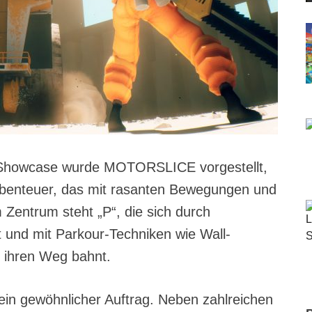
howcase wurde MOTORSLICE vorgestellt,
Abenteuer, das mit rasanten Bewegungen und
 Zentrum steht „P“, die sich durch
t und mit Parkour-Techniken wie Wall-
n ihren Weg bahnt.
s ein gewöhnlicher Auftrag. Neben zahlreichen