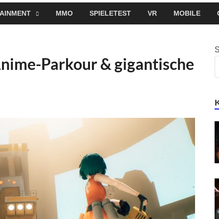
AINMENT
MMO
SPIELETEST
VR
MOBILE
ime-Parkour & gigantische