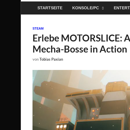
STARTSEITE
KONSOLE/PC
ENTERT
STEAM
Erlebe MOTORSLICE: An
Mecha-Bosse in Action
von
Tobias Paxian