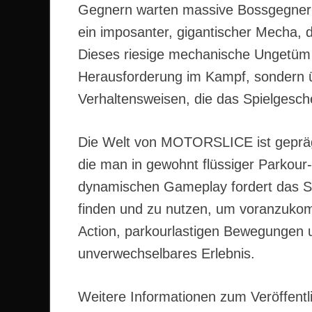
Gegnern warten massive Bossgegner 
ein imposanter, gigantischer Mecha, de
Dieses riesige mechanische Ungetüm b
Herausforderung im Kampf, sondern ü
Verhaltensweisen, die das Spielgesch
Die Welt von MOTORSLICE ist gepräg
die man in gewohnt flüssiger Parkour-
dynamischen Gameplay fordert das Sp
finden und zu nutzen, um voranzukomm
Action, parkourlastigen Bewegungen un
unverwechselbares Erlebnis.
Weitere Informationen zum Veröffe