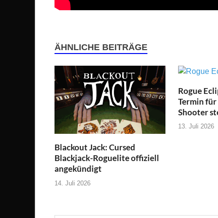
ÄHNLICHE BEITRÄGE
Rogue Ecli
Termin für
Shooter st
13. Juli 2026
Blackout Jack: Cursed
Blackjack-Roguelite offiziell
angekündigt
14. Juli 2026