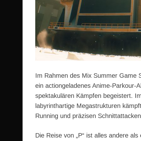
Im Rahmen des Mix Summer Game S
ein actiongeladenes Anime-Parkour-
spektakulären Kämpfen begeistert. Im
labyrinthartige Megastrukturen kämpf
Running und präzisen Schnittattacke
Die Reise von „P“ ist alles andere al