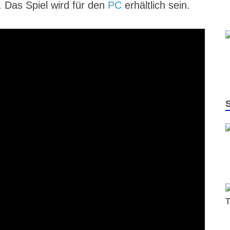
Das Spiel wird für den
PC
erhältlich sein.