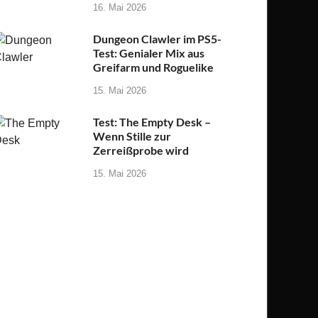
16. Mai 2026
Dungeon Clawler im PS5-
Test: Genialer Mix aus
Greifarm und Roguelike
15. Mai 2026
Test: The Empty Desk –
Wenn Stille zur
Zerreißprobe wird
15. Mai 2026