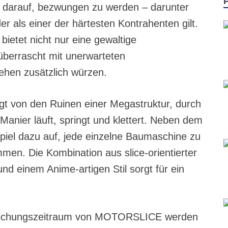
darauf, bezwungen zu werden – darunter
r als einer der härtesten Kontrahenten gilt.
ietet nicht nur eine gewaltige
berrascht mit unerwarteten
ehen zusätzlich würzen.
t von den Ruinen einer Megastruktur, durch
Manier läuft, springt und klettert. Neben dem
iel dazu auf, jede einzelne Baumaschine zu
en. Die Kombination aus slice-orientierter
d einem Anime-artigen Stil sorgt für ein
ntlichungszeitraum von MOTORSLICE werden