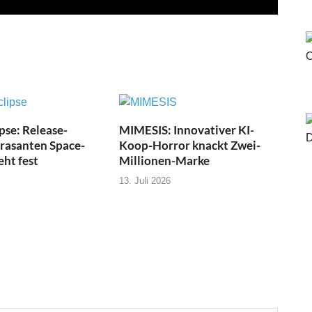
pse: Release-
MIMESIS: Innovativer KI-
 rasanten Space-
Koop-Horror knackt Zwei-
eht fest
Millionen-Marke
13. Juli 2026