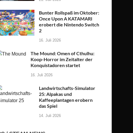
Bunter Rollspaß im Oktober:
Once Upon A KATAMARI
erobert die Nintendo Switch
2
16. Juli 2026
The Mound: Omen of Cthulhu:
Koop-Horror im Zeitalter der
Konquistadoren startet
16. Juli 2026
Landwirtschafts-Simulator
25: Alpakas und
Kaffeeplantagen erobern
das Spiel
14. Juli 2026