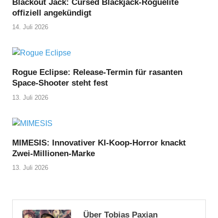
Blackout Jack: Cursed Blackjack-Roguelite
offiziell angekündigt
14. Juli 2026
Rogue Eclipse: Release-Termin für rasanten
Space-Shooter steht fest
13. Juli 2026
MIMESIS: Innovativer KI-Koop-Horror knackt
Zwei-Millionen-Marke
13. Juli 2026
Über Tobias Paxian