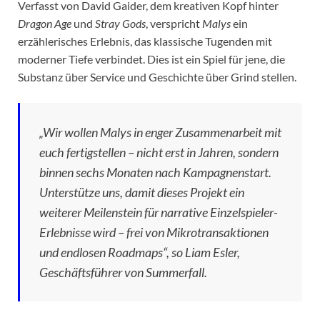
Verfasst von David Gaider, dem kreativen Kopf hinter
Dragon Age
und
Stray Gods
, verspricht
Malys
ein
erzählerisches Erlebnis, das klassische Tugenden mit
moderner Tiefe verbindet. Dies ist ein Spiel für jene, die
Substanz über Service und Geschichte über Grind stellen.
„Wir wollen
Malys
in enger Zusammenarbeit mit
euch fertigstellen – nicht erst in Jahren, sondern
binnen sechs Monaten nach Kampagnenstart.
Unterstütze uns, damit dieses Projekt ein
weiterer Meilenstein für narrative Einzelspieler-
Erlebnisse wird – frei von Mikrotransaktionen
und endlosen Roadmaps“, so Liam Esler,
Geschäftsführer von Summerfall.