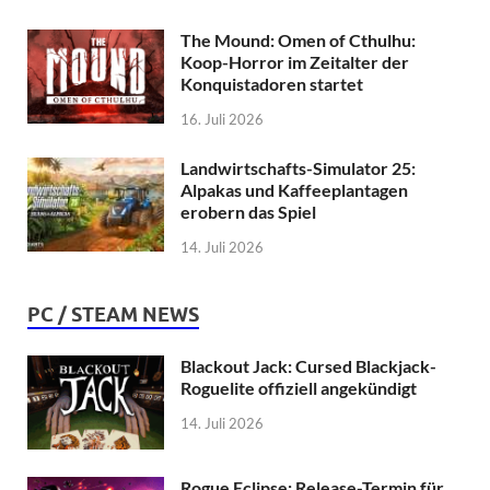
The Mound: Omen of Cthulhu:
Koop-Horror im Zeitalter der
Konquistadoren startet
16. Juli 2026
Landwirtschafts-Simulator 25:
Alpakas und Kaffeeplantagen
erobern das Spiel
14. Juli 2026
PC / STEAM NEWS
Blackout Jack: Cursed Blackjack-
Roguelite offiziell angekündigt
14. Juli 2026
Rogue Eclipse: Release-Termin für