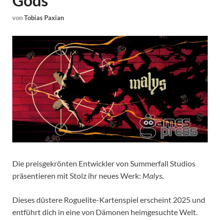
Gods
von
Tobias Paxian
Die preisgekrönten Entwickler von Summerfall Studios
präsentieren mit Stolz ihr neues Werk:
Malys
.
Dieses düstere Roguelite-Kartenspiel erscheint 2025 und
entführt dich in eine von Dämonen heimgesuchte Welt.