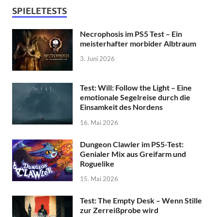
SPIELETESTS
Necrophosis im PS5 Test – Ein
meisterhafter morbider Albtraum
3. Juni 2026
Test: Will: Follow the Light – Eine
emotionale Segelreise durch die
Einsamkeit des Nordens
16. Mai 2026
Dungeon Clawler im PS5-Test:
Genialer Mix aus Greifarm und
Roguelike
15. Mai 2026
Test: The Empty Desk – Wenn Stille
zur Zerreißprobe wird