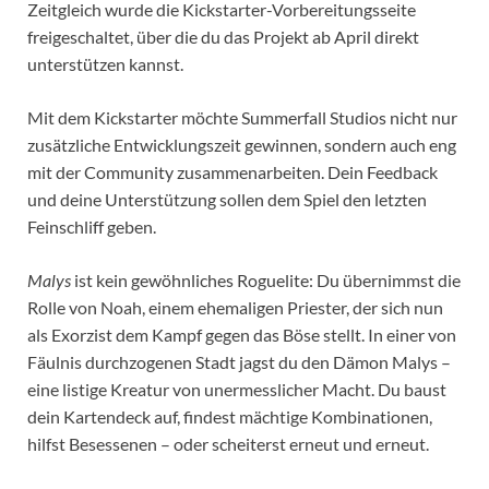
Zeitgleich wurde die Kickstarter-Vorbereitungsseite
freigeschaltet, über die du das Projekt ab April direkt
unterstützen kannst.
Mit dem Kickstarter möchte Summerfall Studios nicht nur
zusätzliche Entwicklungszeit gewinnen, sondern auch eng
mit der Community zusammenarbeiten. Dein Feedback
und deine Unterstützung sollen dem Spiel den letzten
Feinschliff geben.
Malys
ist kein gewöhnliches Roguelite: Du übernimmst die
Rolle von Noah, einem ehemaligen Priester, der sich nun
als Exorzist dem Kampf gegen das Böse stellt. In einer von
Fäulnis durchzogenen Stadt jagst du den Dämon Malys –
eine listige Kreatur von unermesslicher Macht. Du baust
dein Kartendeck auf, findest mächtige Kombinationen,
hilfst Besessenen – oder scheiterst erneut und erneut.