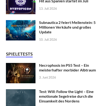
Hit aus Spanien startet im Juli
13. Juli 2026
Subnautica 2 feiert Meilenstein: 5
Millionen Verkäufe und großes
Update
10. Juli 2026
SPIELETESTS
Necrophosis im PS5 Test – Ein
meisterhafter morbider Albtraum
3. Juni 2026
Test: Will: Follow the Light – Eine
emotionale Segelreise durch die
Einsamkeit des Nordens