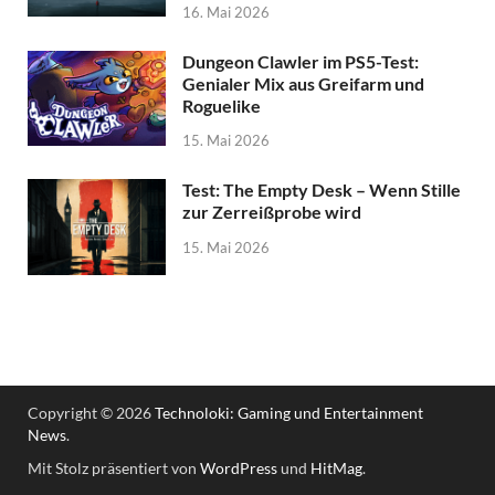
16. Mai 2026
Dungeon Clawler im PS5-Test:
Genialer Mix aus Greifarm und
Roguelike
15. Mai 2026
Test: The Empty Desk – Wenn Stille
zur Zerreißprobe wird
15. Mai 2026
Copyright © 2026
Technoloki: Gaming und Entertainment
News
.
Mit Stolz präsentiert von
WordPress
und
HitMag
.