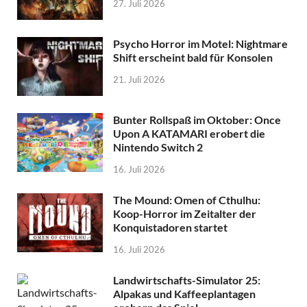
27. Juli 2026
Psycho Horror im Motel: Nightmare
Shift erscheint bald für Konsolen
21. Juli 2026
Bunter Rollspaß im Oktober: Once
Upon A KATAMARI erobert die
Nintendo Switch 2
16. Juli 2026
The Mound: Omen of Cthulhu:
Koop-Horror im Zeitalter der
Konquistadoren startet
16. Juli 2026
Landwirtschafts-Simulator 25:
Alpakas und Kaffeeplantagen