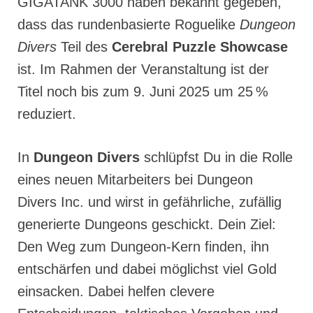
GIGATANK 3000 haben bekannt gegeben,
dass das rundenbasierte Roguelike
Dungeon
Divers
Teil des
Cerebral Puzzle Showcase
ist. Im Rahmen der Veranstaltung ist der
Titel noch bis zum 9. Juni 2025 um 25 %
reduziert.
In
Dungeon Divers
schlüpfst Du in die Rolle
eines neuen Mitarbeiters bei Dungeon
Divers Inc. und wirst in gefährliche, zufällig
generierte Dungeons geschickt. Dein Ziel:
Den Weg zum Dungeon-Kern finden, ihn
entschärfen und dabei möglichst viel Gold
einsacken. Dabei helfen clevere