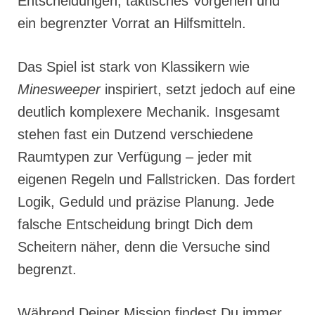
Entscheidungen, taktisches Vorgehen und
ein begrenzter Vorrat an Hilfsmitteln.
Das Spiel ist stark von Klassikern wie
Minesweeper
inspiriert, setzt jedoch auf eine
deutlich komplexere Mechanik. Insgesamt
stehen fast ein Dutzend verschiedene
Raumtypen zur Verfügung – jeder mit
eigenen Regeln und Fallstricken. Das fordert
Logik, Geduld und präzise Planung. Jede
falsche Entscheidung bringt Dich dem
Scheitern näher, denn die Versuche sind
begrenzt.
Während Deiner Mission findest Du immer