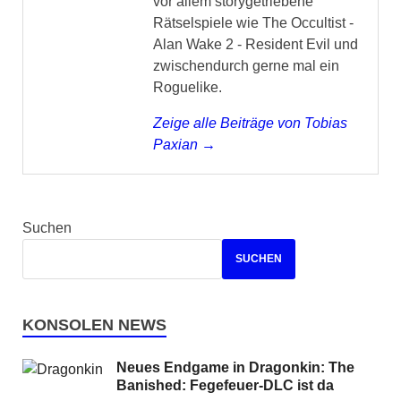
vor allem storygetriebene
Rätselspiele wie The Occultist -
Alan Wake 2 - Resident Evil und
zwischendurch gerne mal ein
Roguelike.
Zeige alle Beiträge von Tobias
Paxian →
Suchen
SUCHEN
KONSOLEN NEWS
Neues Endgame in Dragonkin: The
Banished: Fegefeuer-DLC ist da