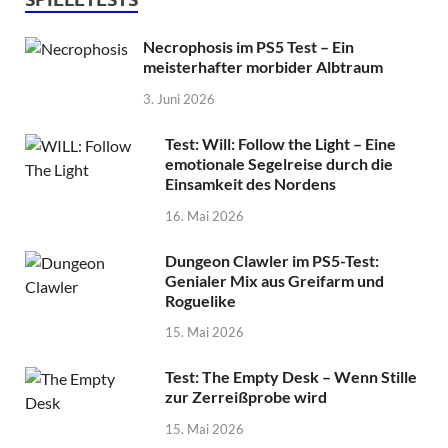
Necrophosis im PS5 Test – Ein
meisterhafter morbider Albtraum
3. Juni 2026
Test: Will: Follow the Light – Eine
emotionale Segelreise durch die
Einsamkeit des Nordens
16. Mai 2026
Dungeon Clawler im PS5-Test:
Genialer Mix aus Greifarm und
Roguelike
15. Mai 2026
Test: The Empty Desk – Wenn Stille
zur Zerreißprobe wird
15. Mai 2026