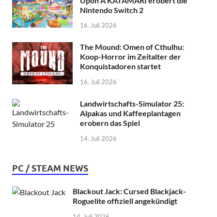
Upon A KATAMARI erobert die
Nintendo Switch 2
16. Juli 2026
The Mound: Omen of Cthulhu:
Koop-Horror im Zeitalter der
Konquistadoren startet
16. Juli 2026
Landwirtschafts-Simulator 25:
Alpakas und Kaffeeplantagen
erobern das Spiel
14. Juli 2026
PC / STEAM NEWS
Blackout Jack: Cursed Blackjack-
Roguelite offiziell angekündigt
14. Juli 2026