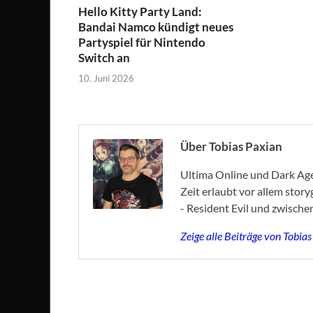
Hello Kitty Party Land:
Bandai Namco kündigt neues
Partyspiel für Nintendo
Switch an
10. Juni 2026
Über Tobias Paxian
Ultima Online und Dark Age 
Zeit erlaubt vor allem stor
- Resident Evil und zwische
Zeige alle Beiträge von Tobia