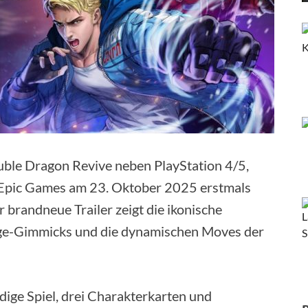
ble Dragon Revive neben PlayStation 4/5,
 Epic Games am 23. Oktober 2025 erstmals
 brandneue Trailer zeigt die ikonische
age-Gimmicks und die dynamischen Moves der
ndige Spiel, drei Charakterkarten und