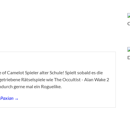
of Camelot Spieler alter Schule! Spielt sobald es die
ygetriebene Rätselspiele wie The Occultist - Alan Wake 2
ndurch gerne mal ein Roguelike.
s Paxian →