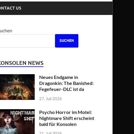
ONTACT US
uchen
SUCHEN
KONSOLEN NEWS
Neues Endgame in
Dragonkin: The Banished:
Fegefeuer-DLC ist da
27. Juli 2026
Psycho Horror im Motel:
Nightmare Shift erscheint
bald für Konsolen
21. Juli 2026