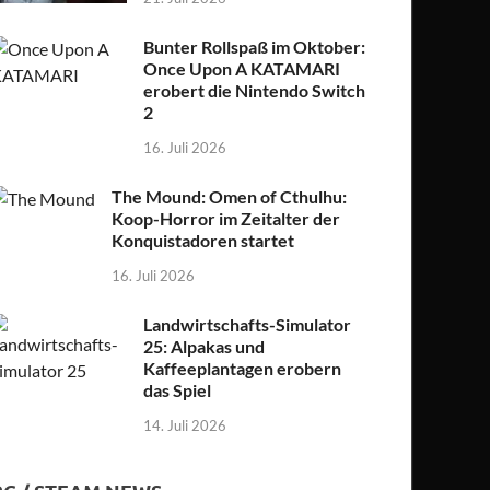
Bunter Rollspaß im Oktober:
Once Upon A KATAMARI
erobert die Nintendo Switch
2
16. Juli 2026
The Mound: Omen of Cthulhu:
Koop-Horror im Zeitalter der
Konquistadoren startet
16. Juli 2026
Landwirtschafts-Simulator
25: Alpakas und
Kaffeeplantagen erobern
das Spiel
14. Juli 2026