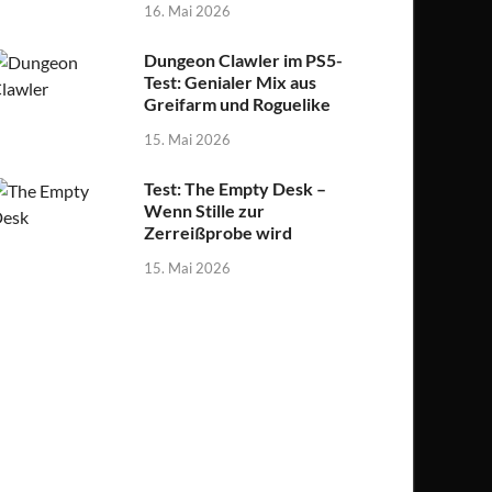
16. Mai 2026
Dungeon Clawler im PS5-
Test: Genialer Mix aus
Greifarm und Roguelike
15. Mai 2026
Test: The Empty Desk –
Wenn Stille zur
Zerreißprobe wird
15. Mai 2026