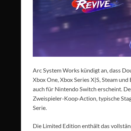
Arc System Works kündigt an, dass Dou
Xbox One, Xbox Series X|S, Steam und
auch für Nintendo Switch erscheint. Der
Zweispieler-Koop-Action, typische St
Serie.
Die Limited Edition enthält das vollstä