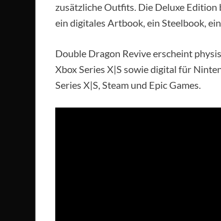
zusätzliche Outfits. Die Deluxe Edition 
ein digitales Artbook, ein Steelbook, e
Double Dragon Revive erscheint physis
Xbox Series X|S sowie digital für Nint
Series X|S, Steam und Epic Games.