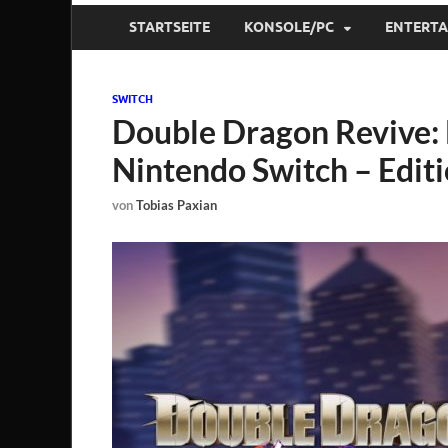
STARTSEITE
KONSOLE/PC
ENTERT
SWITCH
Double Dragon Revive: 
Nintendo Switch – Editi
von
Tobias Paxian