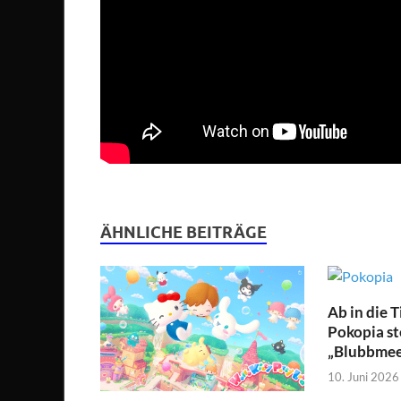
ÄHNLICHE BEITRÄGE
Ab in die 
Pokopia st
„Blubbmeer
10. Juni 2026