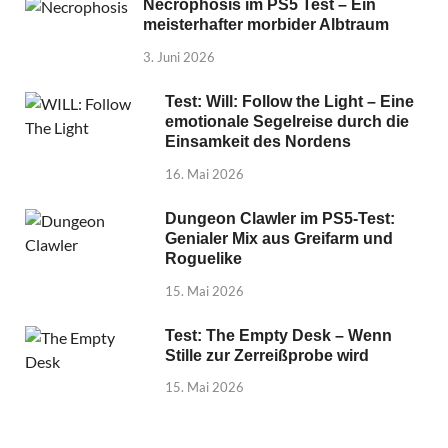
Necrophosis im PS5 Test – Ein
meisterhafter morbider Albtraum
3. Juni 2026
Test: Will: Follow the Light – Eine
emotionale Segelreise durch die
Einsamkeit des Nordens
16. Mai 2026
Dungeon Clawler im PS5-Test:
Genialer Mix aus Greifarm und
Roguelike
15. Mai 2026
Test: The Empty Desk – Wenn
Stille zur Zerreißprobe wird
15. Mai 2026