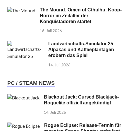
The Mound: Omen of Cthulhu: Koop-
Horror im Zeitalter der
Konquistadoren startet
16. Juli 2026
Landwirtschafts-Simulator 25:
Alpakas und Kaffeeplantagen
erobern das Spiel
14. Juli 2026
PC / STEAM NEWS
Blackout Jack: Cursed Blackjack-
Roguelite offiziell angekündigt
14. Juli 2026
Rogue Eclipse: Release-Termin für