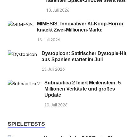
rasanten Space-Shooter steht fest
13. Juli 2026
MIMESIS: Innovativer KI-Koop-Horror
knackt Zwei-Millionen-Marke
13. Juli 2026
Dystopicon: Satirischer Dystopie-Hit
aus Spanien startet im Juli
13. Juli 2026
Subnautica 2 feiert Meilenstein: 5
Millionen Verkäufe und großes
Update
10. Juli 2026
SPIELETESTS