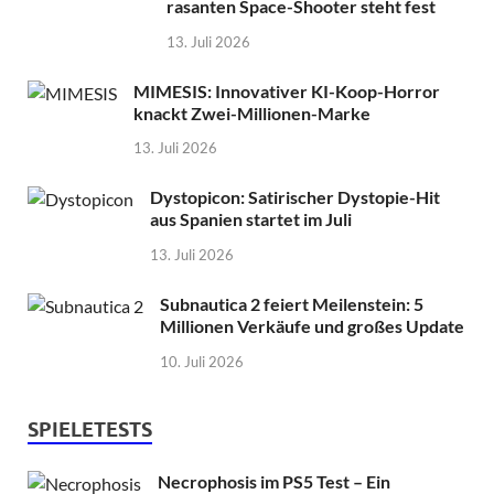
rasanten Space-Shooter steht fest
13. Juli 2026
MIMESIS: Innovativer KI-Koop-Horror
knackt Zwei-Millionen-Marke
13. Juli 2026
Dystopicon: Satirischer Dystopie-Hit
aus Spanien startet im Juli
13. Juli 2026
Subnautica 2 feiert Meilenstein: 5
Millionen Verkäufe und großes Update
10. Juli 2026
SPIELETESTS
Necrophosis im PS5 Test – Ein