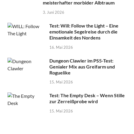
meisterhafter morbider Albtraum
3. Juni 2026
Test: Will: Follow the Light – Eine
emotionale Segelreise durch die
Einsamkeit des Nordens
16. Mai 2026
Dungeon Clawler im PS5-Test:
Genialer Mix aus Greifarm und
Roguelike
15. Mai 2026
Test: The Empty Desk – Wenn Stille
zur Zerreißprobe wird
15. Mai 2026