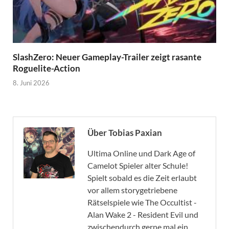
SlashZero: Neuer Gameplay-Trailer zeigt rasante
Roguelite-Action
8. Juni 2026
Über Tobias Paxian
Ultima Online und Dark Age of
Camelot Spieler alter Schule!
Spielt sobald es die Zeit erlaubt
vor allem storygetriebene
Rätselspiele wie The Occultist -
Alan Wake 2 - Resident Evil und
zwischendurch gerne mal ein