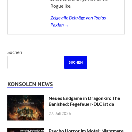
Roguelike.
Zeige alle Beiträge von Tobias
Paxian →
Suchen
SUCHEN
KONSOLEN NEWS
Neues Endgame in Dragonkin: The
Banished: Fegefeuer-DLC ist da
27. Juli 2026
Psycho Horror im Motel: Nightmare