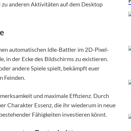
el zu anderen Aktivitäten auf dem Desktop
ke
nen automatischen Idle-Battler im 2D-Pixel-
e, in der Ecke des Bildschirms zu existieren.
 oder andere Spiele spielt, bekämpft euer
n Feinden.
ufmerksamkeit und maximale Effizienz. Durch
r Charakter Essenz, die ihr wiederum in neue
estehender Fähigkeiten investieren könnt.