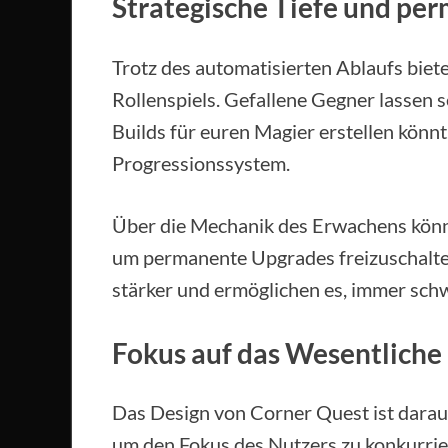
Strategische Tiefe und per
Trotz des automatisierten Ablaufs biete
Rollenspiels. Gefallene Gegner lassen s
Builds für euren Magier erstellen könnt
Progressionssystem.
Über die Mechanik des Erwachens könnt
um permanente Upgrades freizuschalte
stärker und ermöglichen es, immer sch
Fokus auf das Wesentliche
Das Design von Corner Quest ist darau
um den Fokus des Nutzers zu konkurriere