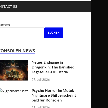
ONTACT US
uchen
SUCHEN
KONSOLEN NEWS
Neues Endgame in
Dragonkin: The Banished:
Fegefeuer-DLC ist da
27. Juli 2026
Psycho Horror im Motel:
Nightmare Shift erscheint
bald für Konsolen
21. Juli 2026