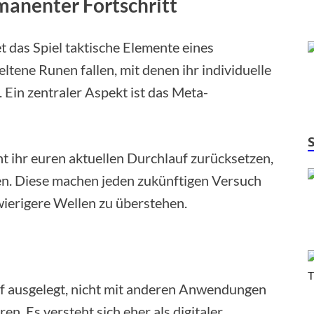
manenter Fortschritt
t das Spiel taktische Elemente eines
eltene Runen fallen, mit denen ihr individuelle
. Ein zentraler Aspekt ist das Meta-
 ihr euren aktuellen Durchlauf zurücksetzen,
n. Diese machen jeden zukünftigen Versuch
wierigere Wellen zu überstehen.
f ausgelegt, nicht mit anderen Anwendungen
n. Es versteht sich eher als digitaler