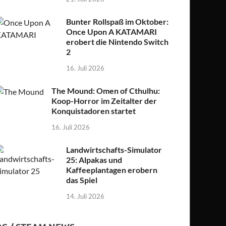
Bunter Rollspaß im Oktober:
Once Upon A KATAMARI
erobert die Nintendo Switch
2
16. Juli 2026
The Mound: Omen of Cthulhu:
Koop-Horror im Zeitalter der
Konquistadoren startet
16. Juli 2026
Landwirtschafts-Simulator
25: Alpakas und
Kaffeeplantagen erobern
das Spiel
14. Juli 2026