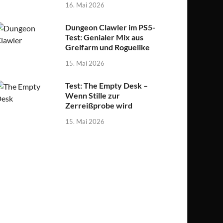
16. Mai 2026
Dungeon Clawler im PS5-
Test: Genialer Mix aus
Greifarm und Roguelike
15. Mai 2026
Test: The Empty Desk –
Wenn Stille zur
Zerreißprobe wird
15. Mai 2026