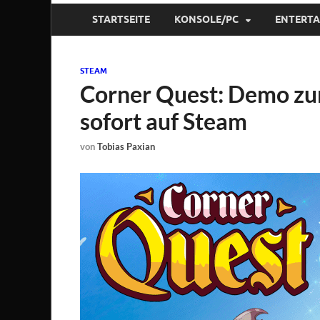
STARTSEITE
KONSOLE/PC
ENTERT
STEAM
Corner Quest: Demo zum
sofort auf Steam
von
Tobias Paxian