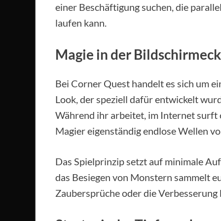
einer Beschäftigung suchen, die parall
laufen kann.
Magie in der Bildschirmec
Bei Corner Quest handelt es sich um ei
Look, der speziell dafür entwickelt wurd
Während ihr arbeitet, im Internet surft
Magier eigenständig endlose Wellen vo
Das Spielprinzip setzt auf minimale A
das Besiegen von Monstern sammelt eue
Zaubersprüche oder die Verbesserung b