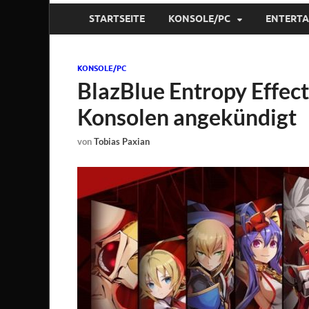
STARTSEITE
KONSOLE/PC
ENTERT
KONSOLE/PC
BlazBlue Entropy Effec
Konsolen angekündigt
von
Tobias Paxian