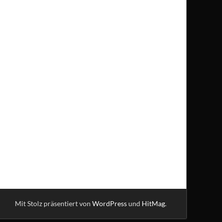
Mit Stolz präsentiert von
WordPress
und
HitMag
.