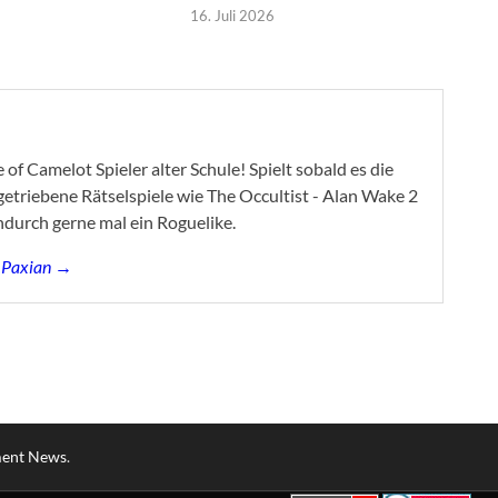
16. Juli 2026
of Camelot Spieler alter Schule! Spielt sobald es die
ygetriebene Rätselspiele wie The Occultist - Alan Wake 2
ndurch gerne mal ein Roguelike.
s Paxian →
ment News
.