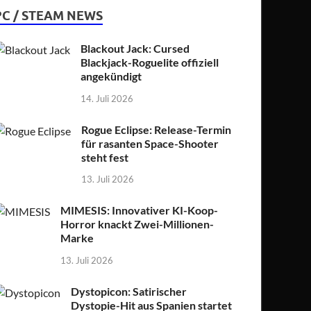
PC / STEAM NEWS
Blackout Jack: Cursed
Blackjack-Roguelite offiziell
angekündigt
14. Juli 2026
Rogue Eclipse: Release-Termin
für rasanten Space-Shooter
steht fest
13. Juli 2026
MIMESIS: Innovativer KI-Koop-
Horror knackt Zwei-Millionen-
Marke
13. Juli 2026
Dystopicon: Satirischer
Dystopie-Hit aus Spanien startet