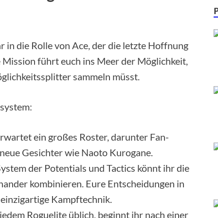
r in die Rolle von Ace, der die letzte Hoffnung
e Mission führt euch ins Meer der Möglichkeit,
öglichkeitssplitter sammeln müsst.
fsystem:
rwartet ein großes Roster, darunter Fan-
 neue Gesichter wie Naoto Kurogane.
stem der Potentials und Tactics könnt ihr die
nander kombinieren. Eure Entscheidungen in
 einzigartige Kampftechnik.
jedem Roguelite üblich, beginnt ihr nach einer