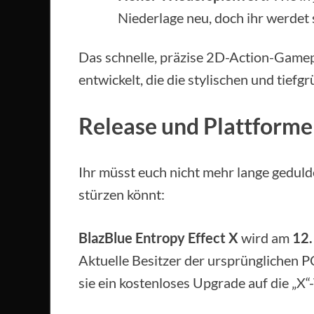
Niederlage neu, doch ihr werdet 
Das schnelle, präzise 2D-Action-Gamepl
entwickelt, die die stylischen und tie
Release und Plattform
Ihr müsst euch nicht mehr lange geduld
stürzen könnt:
BlazBlue Entropy Effect X
wird am
12.
Aktuelle Besitzer der ursprünglichen P
sie ein kostenloses Upgrade auf die „X“