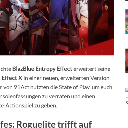
ichte
BlazBlue Entropy Effect
erweitert seine
 Effect X
in einer neuen, erweiterten Version
r von 91Act nutzten die State of Play, um euch
nsolenfassungen zu verraten und einen
te-Actionspiel zu geben.
s: Roguelite trifft auf