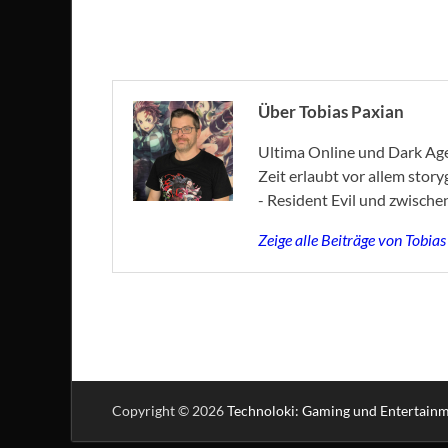
Über Tobias Paxian
Ultima Online und Dark Age 
Zeit erlaubt vor allem stor
- Resident Evil und zwische
Zeige alle Beiträge von Tobia
Copyright © 2026
Technoloki: Gaming und Entertain