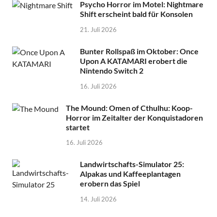
Psycho Horror im Motel: Nightmare
Shift erscheint bald für Konsolen
21. Juli 2026
Bunter Rollspaß im Oktober: Once
Upon A KATAMARI erobert die
Nintendo Switch 2
16. Juli 2026
The Mound: Omen of Cthulhu: Koop-
Horror im Zeitalter der Konquistadoren
startet
16. Juli 2026
Landwirtschafts-Simulator 25:
Alpakas und Kaffeeplantagen
erobern das Spiel
14. Juli 2026