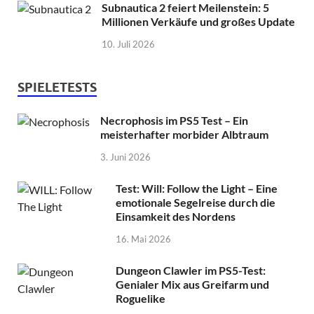
Subnautica 2 feiert Meilenstein: 5
Millionen Verkäufe und großes Update
10. Juli 2026
SPIELETESTS
Necrophosis im PS5 Test – Ein
meisterhafter morbider Albtraum
3. Juni 2026
Test: Will: Follow the Light – Eine
emotionale Segelreise durch die
Einsamkeit des Nordens
16. Mai 2026
Dungeon Clawler im PS5-Test:
Genialer Mix aus Greifarm und
Roguelike