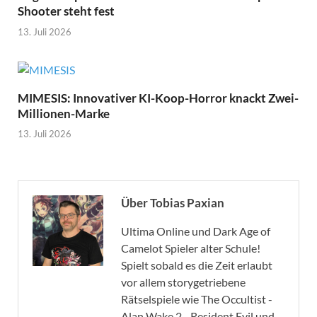
Shooter steht fest
13. Juli 2026
MIMESIS: Innovativer KI-Koop-Horror knackt Zwei-
Millionen-Marke
13. Juli 2026
Über Tobias Paxian
Ultima Online und Dark Age of
Camelot Spieler alter Schule!
Spielt sobald es die Zeit erlaubt
vor allem storygetriebene
Rätselspiele wie The Occultist -
Alan Wake 2 - Resident Evil und