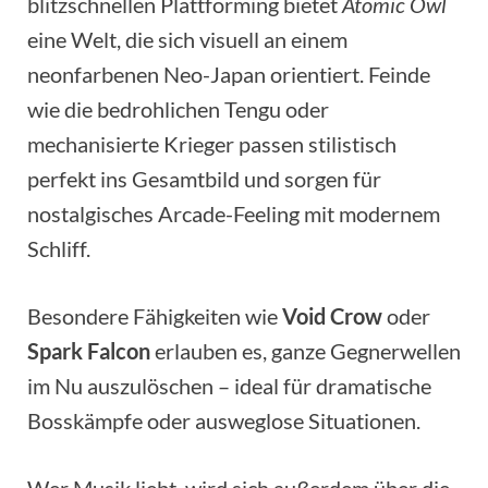
blitzschnellen Plattforming bietet
Atomic Owl
eine Welt, die sich visuell an einem
neonfarbenen Neo-Japan orientiert. Feinde
wie die bedrohlichen Tengu oder
mechanisierte Krieger passen stilistisch
perfekt ins Gesamtbild und sorgen für
nostalgisches Arcade-Feeling mit modernem
Schliff.
Besondere Fähigkeiten wie
Void Crow
oder
Spark Falcon
erlauben es, ganze Gegnerwellen
im Nu auszulöschen – ideal für dramatische
Bosskämpfe oder ausweglose Situationen.
Wer Musik liebt, wird sich außerdem über die