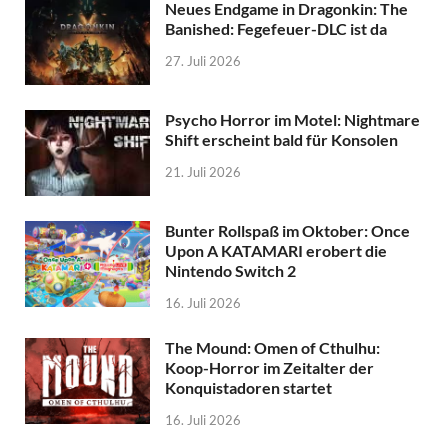
Neues Endgame in Dragonkin: The
Banished: Fegefeuer-DLC ist da
27. Juli 2026
Psycho Horror im Motel: Nightmare
Shift erscheint bald für Konsolen
21. Juli 2026
Bunter Rollspaß im Oktober: Once
Upon A KATAMARI erobert die
Nintendo Switch 2
16. Juli 2026
The Mound: Omen of Cthulhu:
Koop-Horror im Zeitalter der
Konquistadoren startet
16. Juli 2026