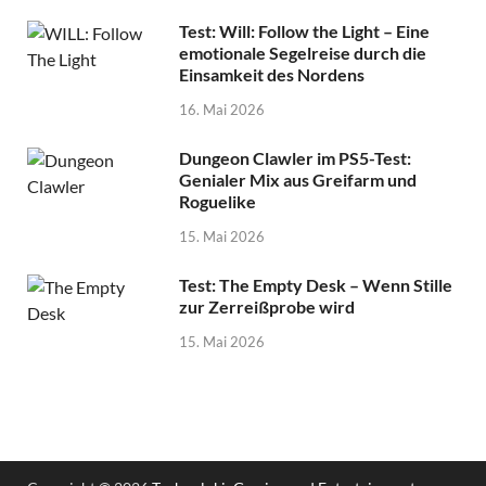
Test: Will: Follow the Light – Eine
emotionale Segelreise durch die
Einsamkeit des Nordens
16. Mai 2026
Dungeon Clawler im PS5-Test:
Genialer Mix aus Greifarm und
Roguelike
15. Mai 2026
Test: The Empty Desk – Wenn Stille
zur Zerreißprobe wird
15. Mai 2026