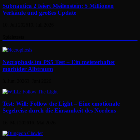
Subnautica 2 feiert Meilenstein: 5 Millionen
Verkäufe und großes Update
10. Juli 2026
10. Juli 2026
Spieletests
Necrophosis im PS5 Test – Ein meisterhafter
morbider Albtraum
3. Juni 2026
3. Juni 2026
Test: Will: Follow the Light – Eine emotionale
Segelreise durch die Einsamkeit des Nordens
16. Mai 2026
16. Mai 2026