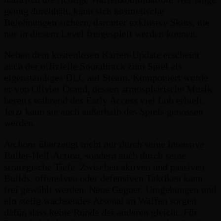
genug durchhält, kann sich kosmetische
Belohnungen sichern, darunter exklusive Skins, die
nur in diesem Level freigespielt werden können.
Neben dem kostenlosen Karten-Update erscheint
auch der offizielle Soundtrack zum Spiel als
eigenständiges DLC auf Steam. Komponiert wurde
er von Olivier Orand, dessen atmosphärische Musik
bereits während des Early Access viel Lob erhielt.
Jetzt kann sie auch außerhalb des Spiels genossen
werden.
Archons
überzeugt nicht nur durch seine intensive
Bullet-Hell-Action, sondern auch durch seine
strategische Tiefe. Zwischen aktiven und passiven
Builds, offensiven oder defensiven Taktiken kann
frei gewählt werden. Neue Gegner, Umgebungen und
ein stetig wachsendes Arsenal an Waffen sorgen
dafür, dass keine Runde der anderen gleicht. Für