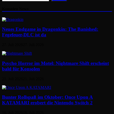
Konsolen News
Neues Endgame in Dragonkin: The Banished:
Fegefeuer-DLC ist da
27. Juli 2026
27. Juli 2026
Psycho Horror im Motel: Nightmare Shift erscheint
bald für Konsolen
21. Juli 2026
21. Juli 2026
Bunter Rollspaß im Oktober: Once Upon A
KATAMARI erobert die Nintendo Switch 2
16. Juli 2026
16. Juli 2026