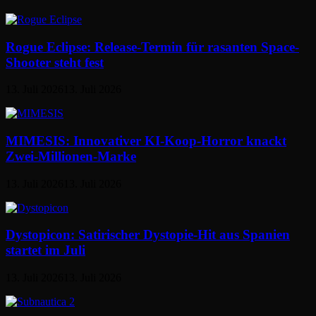
Rogue Eclipse: Release-Termin für rasanten Space-
Shooter steht fest
13. Juli 2026
13. Juli 2026
MIMESIS: Innovativer KI-Koop-Horror knackt
Zwei-Millionen-Marke
13. Juli 2026
13. Juli 2026
Dystopicon: Satirischer Dystopie-Hit aus Spanien
startet im Juli
13. Juli 2026
13. Juli 2026