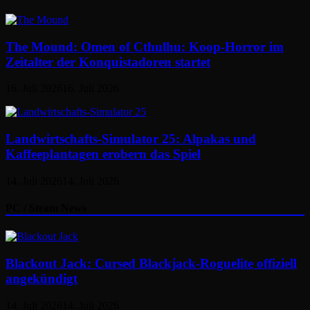
The Mound: Omen of Cthulhu: Koop-Horror im
Zeitalter der Konquistadoren startet
16. Juli 2026
16. Juli 2026
Landwirtschafts-Simulator 25: Alpakas und
Kaffeeplantagen erobern das Spiel
14. Juli 2026
14. Juli 2026
PC / Steam News
Blackout Jack: Cursed Blackjack-Roguelite offiziell
angekündigt
14. Juli 2026
14. Juli 2026