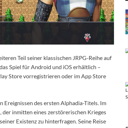
iteren Teil seiner klassischen JRPG-Reihe auf
as Spiel für Android und iOS erhältlich –
Play Store vorregistrieren oder im App Store
en Ereignissen des ersten Alphadia-Titels. Im
, der inmitten eines zerstörerischen Krieges
seiner Existenz zu hinterfragen. Seine Reise