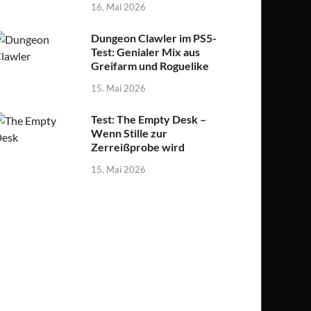
16. Mai 2026
Dungeon Clawler im PS5-
Test: Genialer Mix aus
Greifarm und Roguelike
15. Mai 2026
Test: The Empty Desk –
Wenn Stille zur
Zerreißprobe wird
15. Mai 2026