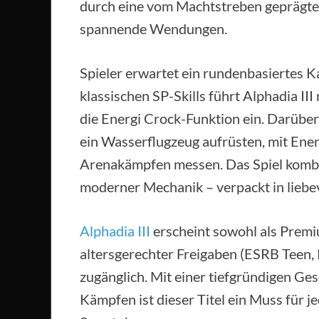
durch eine vom Machtstreben geprägte 
spannende Wendungen.
Spieler erwartet ein rundenbasiertes K
klassischen SP-Skills führt Alphadia I
die Energi Crock-Funktion ein. Darüber
ein Wasserflugzeug aufrüsten, mit Ene
Arenakämpfen messen. Das Spiel komb
moderner Mechanik – verpackt in liebevo
Alphadia III
erscheint sowohl als Premi
altersgerechter Freigaben (ESRB Teen, P
zugänglich. Mit einer tiefgründigen Ge
Kämpfen ist dieser Titel ein Muss für j