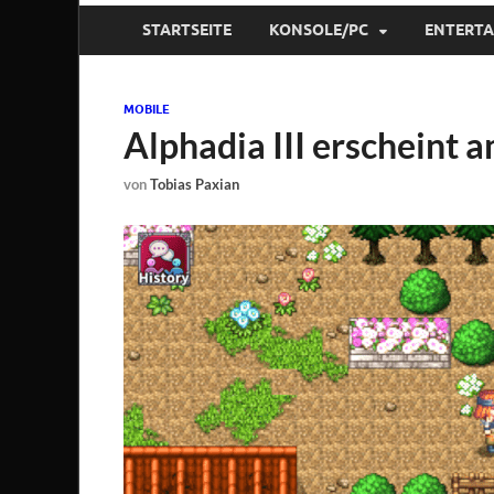
STARTSEITE
KONSOLE/PC
ENTERT
MOBILE
Alphadia III erscheint 
von
Tobias Paxian