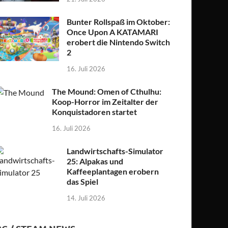
Bunter Rollspaß im Oktober:
Once Upon A KATAMARI
erobert die Nintendo Switch
2
16. Juli 2026
The Mound: Omen of Cthulhu:
Koop-Horror im Zeitalter der
Konquistadoren startet
16. Juli 2026
Landwirtschafts-Simulator
25: Alpakas und
Kaffeeplantagen erobern
das Spiel
14. Juli 2026