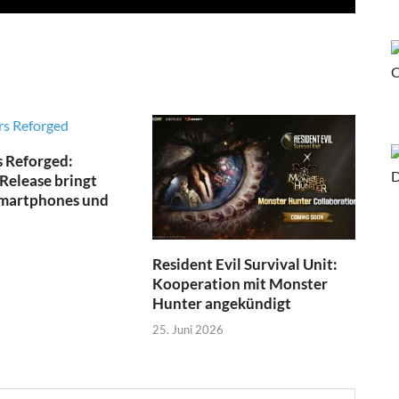
 Reforged:
Release bringt
Smartphones und
Resident Evil Survival Unit:
Kooperation mit Monster
Hunter angekündigt
25. Juni 2026