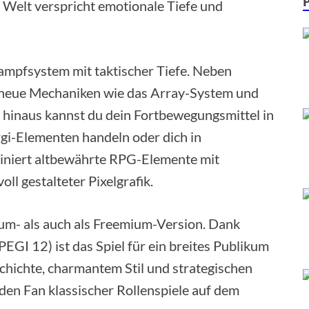
Welt verspricht emotionale Tiefe und
ampfsystem mit taktischer Tiefe. Neben
II neue Mechaniken wie das Array-System und
 hinaus kannst du dein Fortbewegungsmittel in
rgi-Elementen handeln oder dich in
iniert altbewährte RPG-Elemente mit
ll gestalteter Pixelgrafik.
um- als auch als Freemium-Version. Dank
EGI 12) ist das Spiel für ein breites Publikum
schichte, charmantem Stil und strategischen
eden Fan klassischer Rollenspiele auf dem