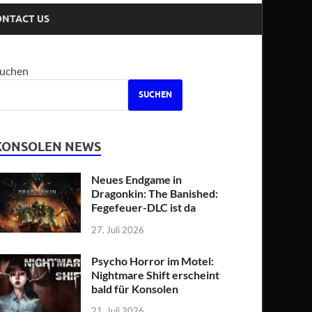
ONTACT US
uchen
SUCHEN
KONSOLEN NEWS
Neues Endgame in
Dragonkin: The Banished:
Fegefeuer-DLC ist da
27. Juli 2026
Psycho Horror im Motel:
Nightmare Shift erscheint
bald für Konsolen
21. Juli 2026