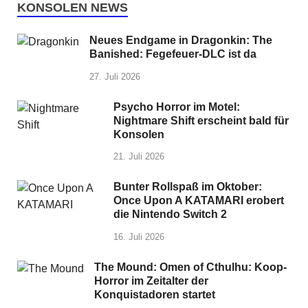
KONSOLEN NEWS
Neues Endgame in Dragonkin: The
Banished: Fegefeuer-DLC ist da
27. Juli 2026
Psycho Horror im Motel:
Nightmare Shift erscheint bald für
Konsolen
21. Juli 2026
Bunter Rollspaß im Oktober:
Once Upon A KATAMARI erobert
die Nintendo Switch 2
16. Juli 2026
The Mound: Omen of Cthulhu: Koop-
Horror im Zeitalter der
Konquistadoren startet