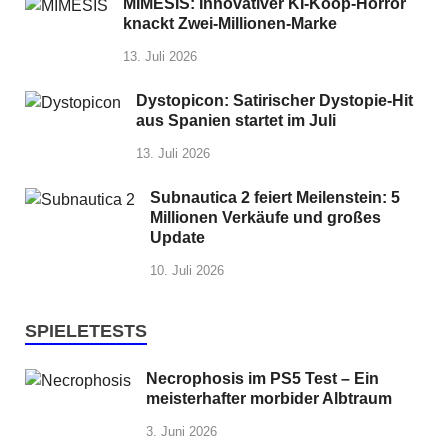
MIMESIS: Innovativer KI-Koop-Horror
knackt Zwei-Millionen-Marke
13. Juli 2026
Dystopicon: Satirischer Dystopie-Hit
aus Spanien startet im Juli
13. Juli 2026
Subnautica 2 feiert Meilenstein: 5
Millionen Verkäufe und großes
Update
10. Juli 2026
SPIELETESTS
Necrophosis im PS5 Test – Ein
meisterhafter morbider Albtraum
3. Juni 2026