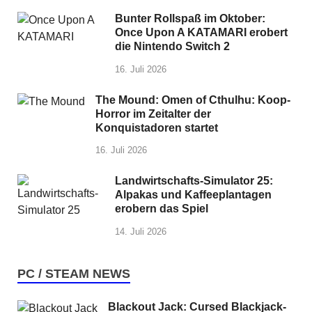
Bunter Rollspaß im Oktober:
Once Upon A KATAMARI erobert
die Nintendo Switch 2
16. Juli 2026
The Mound: Omen of Cthulhu: Koop-
Horror im Zeitalter der
Konquistadoren startet
16. Juli 2026
Landwirtschafts-Simulator 25:
Alpakas und Kaffeeplantagen
erobern das Spiel
14. Juli 2026
PC / STEAM NEWS
Blackout Jack: Cursed Blackjack-