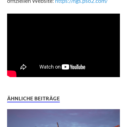
offiziellen Website:
https://ngs.pso2.com/
ÄHNLICHE BEITRÄGE