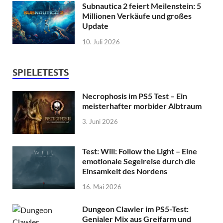
Subnautica 2 feiert Meilenstein: 5
Millionen Verkäufe und großes
Update
10. Juli 2026
SPIELETESTS
Necrophosis im PS5 Test – Ein
meisterhafter morbider Albtraum
3. Juni 2026
Test: Will: Follow the Light – Eine
emotionale Segelreise durch die
Einsamkeit des Nordens
16. Mai 2026
Dungeon Clawler im PS5-Test:
Genialer Mix aus Greifarm und