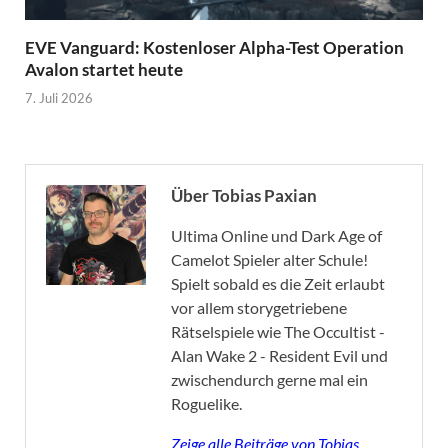
EVE Vanguard: Kostenloser Alpha-Test Operation
Avalon startet heute
7. Juli 2026
Über Tobias Paxian
Ultima Online und Dark Age of
Camelot Spieler alter Schule!
Spielt sobald es die Zeit erlaubt
vor allem storygetriebene
Rätselspiele wie The Occultist -
Alan Wake 2 - Resident Evil und
zwischendurch gerne mal ein
Roguelike.
Zeige alle Beiträge von Tobias