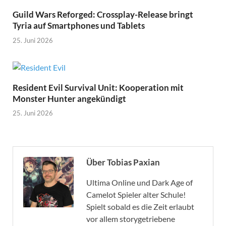
Guild Wars Reforged: Crossplay-Release bringt
Tyria auf Smartphones und Tablets
25. Juni 2026
Resident Evil Survival Unit: Kooperation mit
Monster Hunter angekündigt
25. Juni 2026
Über Tobias Paxian
Ultima Online und Dark Age of
Camelot Spieler alter Schule!
Spielt sobald es die Zeit erlaubt
vor allem storygetriebene