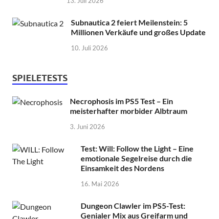
13. Juli 2026
Subnautica 2 feiert Meilenstein: 5
Millionen Verkäufe und großes Update
10. Juli 2026
SPIELETESTS
Necrophosis im PS5 Test – Ein
meisterhafter morbider Albtraum
3. Juni 2026
Test: Will: Follow the Light – Eine
emotionale Segelreise durch die
Einsamkeit des Nordens
16. Mai 2026
Dungeon Clawler im PS5-Test:
Genialer Mix aus Greifarm und