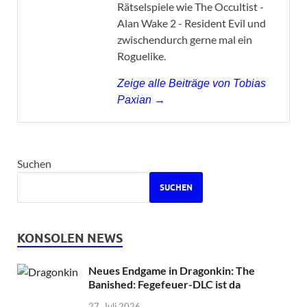
Rätselspiele wie The Occultist -
Alan Wake 2 - Resident Evil und
zwischendurch gerne mal ein
Roguelike.
Zeige alle Beiträge von Tobias
Paxian →
Suchen
SUCHEN
KONSOLEN NEWS
Neues Endgame in Dragonkin: The
Banished: Fegefeuer-DLC ist da
27. Juli 2026