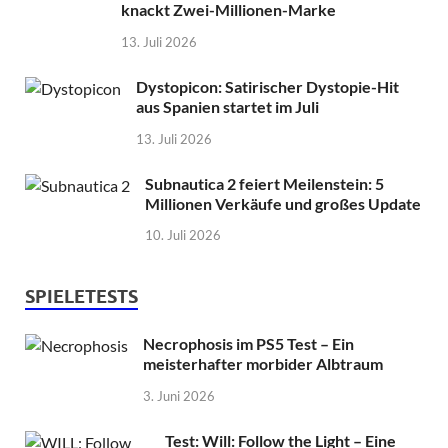
knackt Zwei-Millionen-Marke
13. Juli 2026
Dystopicon: Satirischer Dystopie-Hit
aus Spanien startet im Juli
13. Juli 2026
Subnautica 2 feiert Meilenstein: 5
Millionen Verkäufe und großes Update
10. Juli 2026
SPIELETESTS
Necrophosis im PS5 Test – Ein
meisterhafter morbider Albtraum
3. Juni 2026
Test: Will: Follow the Light – Eine