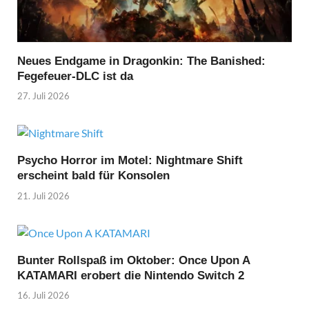
Neues Endgame in Dragonkin: The Banished:
Fegefeuer-DLC ist da
27. Juli 2026
Psycho Horror im Motel: Nightmare Shift
erscheint bald für Konsolen
21. Juli 2026
Bunter Rollspaß im Oktober: Once Upon A
KATAMARI erobert die Nintendo Switch 2
16. Juli 2026