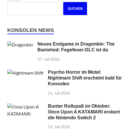
SUCHEN
KONSOLEN NEWS
Neues Endgame in Dragonkin: The
Banished: Fegefeuer-DLC ist da
27. Juli 2026
Psycho Horror im Motel:
Nightmare Shift erscheint bald für
Konsolen
21. Juli 2026
Bunter Rollspaß im Oktober:
Once Upon A KATAMARI erobert
die Nintendo Switch 2
16. Juli 2026