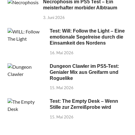
Necrophosis im PS5 Test – Ein
meisterhafter morbider Albtraum
3. Juni 2026
Test: Will: Follow the Light – Eine
emotionale Segelreise durch die
Einsamkeit des Nordens
16. Mai 2026
Dungeon Clawler im PS5-Test:
Genialer Mix aus Greifarm und
Roguelike
15. Mai 2026
Test: The Empty Desk – Wenn
Stille zur Zerreißprobe wird
15. Mai 2026