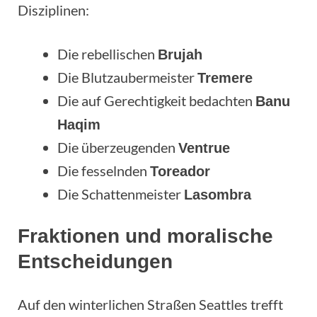
Disziplinen:
Die rebellischen
Brujah
Die Blutzaubermeister
Tremere
Die auf Gerechtigkeit bedachten
Banu
Haqim
Die überzeugenden
Ventrue
Die fesselnden
Toreador
Die Schattenmeister
Lasombra
Fraktionen und moralische
Entscheidungen
Auf den winterlichen Straßen Seattles trefft