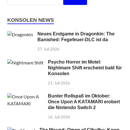
KONSOLEN NEWS
Neues Endgame in Dragonkin: The
Banished: Fegefeuer-DLC ist da
27. Juli 2026
Psycho Horror im Motel:
Nightmare Shift erscheint bald für
Konsolen
21. Juli 2026
Bunter Rollspaß im Oktober:
Once Upon A KATAMARI erobert
die Nintendo Switch 2
16. Juli 2026
The Mound: Omen of Cthulhu: Koop-