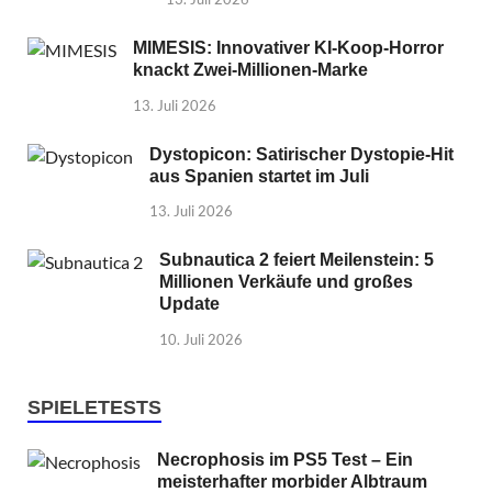
MIMESIS: Innovativer KI-Koop-Horror
knackt Zwei-Millionen-Marke
13. Juli 2026
Dystopicon: Satirischer Dystopie-Hit
aus Spanien startet im Juli
13. Juli 2026
Subnautica 2 feiert Meilenstein: 5
Millionen Verkäufe und großes
Update
10. Juli 2026
SPIELETESTS
Necrophosis im PS5 Test – Ein
meisterhafter morbider Albtraum