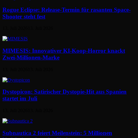
Rogue Eclipse: Release-Termin für rasanten Space-
Shooter steht fest
13. Juli 2026
13. Juli 2026
MIMESIS: Innovativer KI-Koop-Horror knackt
Zwei-Millionen-Marke
13. Juli 2026
13. Juli 2026
Dystopicon: Satirischer Dystopie-Hit aus Spanien
startet im Juli
13. Juli 2026
13. Juli 2026
Subnautica 2 feiert Meilenstein: 5 Millionen