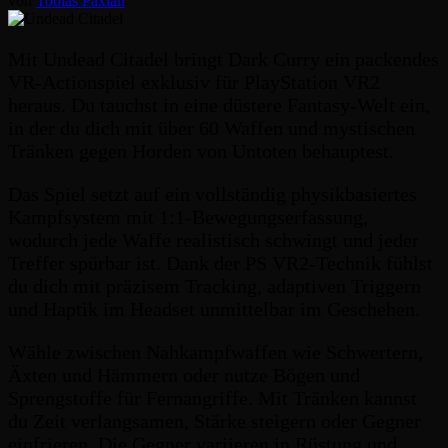
von
Tobias Paxian
Mit Undead Citadel bringt Dark Curry ein packendes
VR-Actionspiel exklusiv für PlayStation VR2
heraus. Du tauchst in eine düstere Fantasy-Welt ein,
in der du dich mit über 60 Waffen und mystischen
Tränken gegen Horden von Untoten behauptest.
Das Spiel setzt auf ein vollständig physikbasiertes
Kampfsystem mit 1:1-Bewegungserfassung,
wodurch jede Waffe realistisch schwingt und jeder
Treffer spürbar ist. Dank der PS VR2-Technik fühlst
du dich mit präzisem Tracking, adaptiven Triggern
und Haptik im Headset unmittelbar im Geschehen.
Wähle zwischen Nahkampfwaffen wie Schwertern,
Äxten und Hämmern oder nutze Bögen und
Sprengstoffe für Fernangriffe. Mit Tränken kannst
du Zeit verlangsamen, Stärke steigern oder Gegner
einfrieren. Die Gegner variieren in Rüstung und