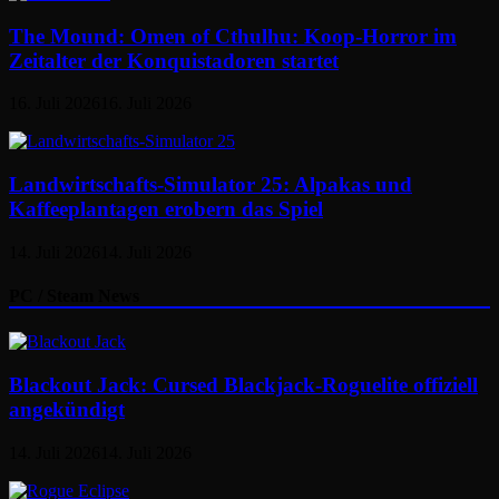
The Mound: Omen of Cthulhu: Koop-Horror im
Zeitalter der Konquistadoren startet
16. Juli 2026
16. Juli 2026
Landwirtschafts-Simulator 25: Alpakas und
Kaffeeplantagen erobern das Spiel
14. Juli 2026
14. Juli 2026
PC / Steam News
Blackout Jack: Cursed Blackjack-Roguelite offiziell
angekündigt
14. Juli 2026
14. Juli 2026