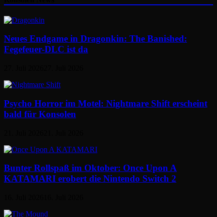
Neues Endgame in Dragonkin: The Banished:
Fegefeuer-DLC ist da
27. Juli 2026
27. Juli 2026
Psycho Horror im Motel: Nightmare Shift erscheint
bald für Konsolen
21. Juli 2026
21. Juli 2026
Bunter Rollspaß im Oktober: Once Upon A
KATAMARI erobert die Nintendo Switch 2
16. Juli 2026
16. Juli 2026