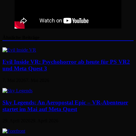
Ähnliche Beiträge
Evil Inside VR: Psychohorror ab heute für PS VR2
und Meta Quest 3
7. Mai 2026
7. Mai 2026
Sky Legends: An Aeropostal Epic – VR-Abenteuer
startet im Mai auf Meta Quest
29. April 2026
29. April 2026