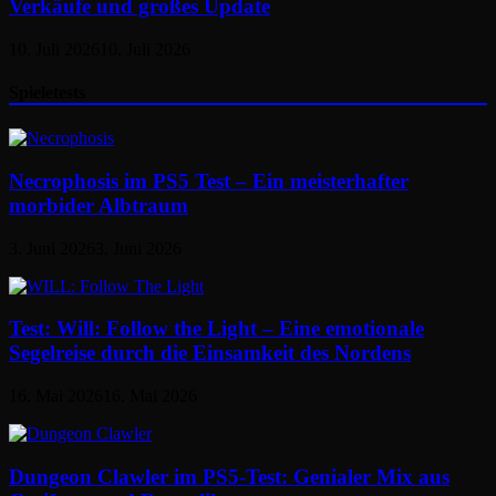
Verkäufe und großes Update
10. Juli 2026
10. Juli 2026
Spieletests
Necrophosis im PS5 Test – Ein meisterhafter
morbider Albtraum
3. Juni 2026
3. Juni 2026
Test: Will: Follow the Light – Eine emotionale
Segelreise durch die Einsamkeit des Nordens
16. Mai 2026
16. Mai 2026
Dungeon Clawler im PS5-Test: Genialer Mix aus