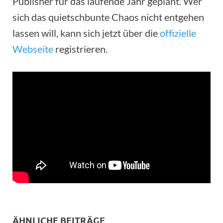
Publisher für das laufende Jahr geplant. Wer
sich das quietschbunte Chaos nicht entgehen
lassen will, kann sich jetzt über die
offizielle
Webseite
registrieren.
ÄHNLICHE BEITRÄGE