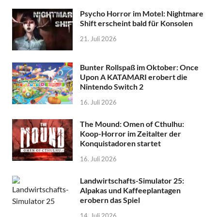
Psycho Horror im Motel: Nightmare
Shift erscheint bald für Konsolen
21. Juli 2026
Bunter Rollspaß im Oktober: Once
Upon A KATAMARI erobert die
Nintendo Switch 2
16. Juli 2026
The Mound: Omen of Cthulhu:
Koop-Horror im Zeitalter der
Konquistadoren startet
16. Juli 2026
Landwirtschafts-Simulator 25:
Alpakas und Kaffeeplantagen
erobern das Spiel
14. Juli 2026