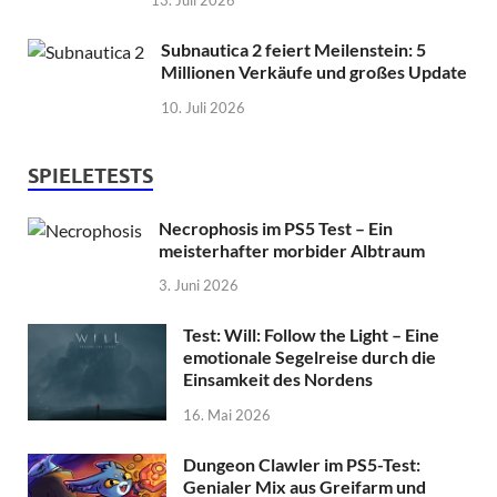
Subnautica 2 feiert Meilenstein: 5
Millionen Verkäufe und großes Update
10. Juli 2026
SPIELETESTS
Necrophosis im PS5 Test – Ein
meisterhafter morbider Albtraum
3. Juni 2026
Test: Will: Follow the Light – Eine
emotionale Segelreise durch die
Einsamkeit des Nordens
16. Mai 2026
Dungeon Clawler im PS5-Test:
Genialer Mix aus Greifarm und