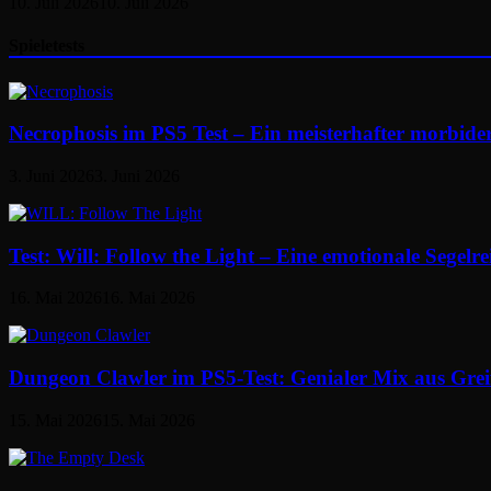
10. Juli 2026
10. Juli 2026
Spieletests
Necrophosis im PS5 Test – Ein meisterhafter morbid
3. Juni 2026
3. Juni 2026
Test: Will: Follow the Light – Eine emotionale Segelr
16. Mai 2026
16. Mai 2026
Dungeon Clawler im PS5-Test: Genialer Mix aus Gre
15. Mai 2026
15. Mai 2026