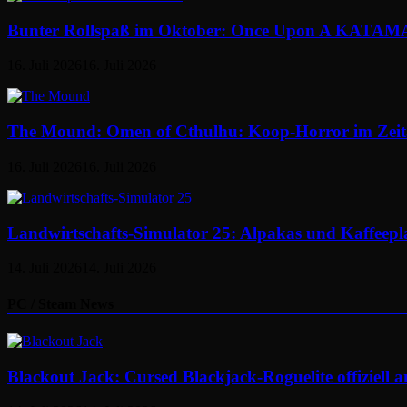
Bunter Rollspaß im Oktober: Once Upon A KATAMAR
16. Juli 2026
16. Juli 2026
The Mound: Omen of Cthulhu: Koop-Horror im Zeital
16. Juli 2026
16. Juli 2026
Landwirtschafts-Simulator 25: Alpakas und Kaffeepl
14. Juli 2026
14. Juli 2026
PC / Steam News
Blackout Jack: Cursed Blackjack-Roguelite offiziell 