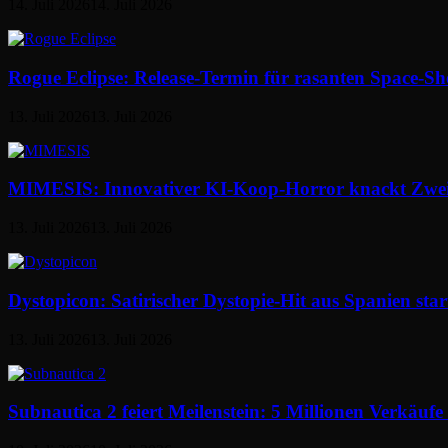
14. Juli 2026
14. Juli 2026
Rogue Eclipse: Release-Termin für rasanten Space-Shoo
13. Juli 2026
13. Juli 2026
MIMESIS: Innovativer KI-Koop-Horror knackt Zwei
13. Juli 2026
13. Juli 2026
Dystopicon: Satirischer Dystopie-Hit aus Spanien start
13. Juli 2026
13. Juli 2026
Subnautica 2 feiert Meilenstein: 5 Millionen Verkäuf