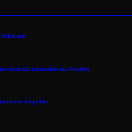
er Albtraum
eise durch die Einsamkeit des Nordens
ifarm und Roguelike