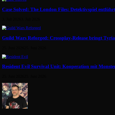
Case Solved: The London Files: Detektivspiel entführ
3. Juli 2026
3. Juli 2026
Guild Wars Reforged: Crossplay-Release bringt Tyri
25. Juni 2026
25. Juni 2026
Resident Evil Survival Unit: Kooperation mit Monst
25. Juni 2026
25. Juni 2026