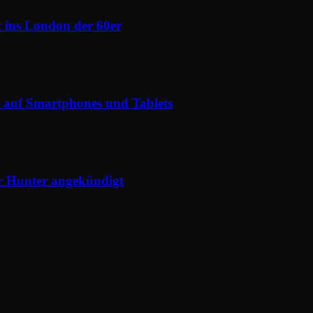
t ins London der 60er
a auf Smartphones und Tablets
er Hunter angekündigt