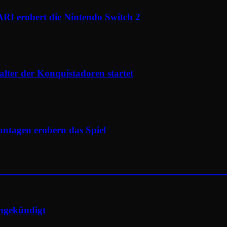
I erobert die Nintendo Switch 2
ter der Konquistadoren startet
antagen erobern das Spiel
angekündigt