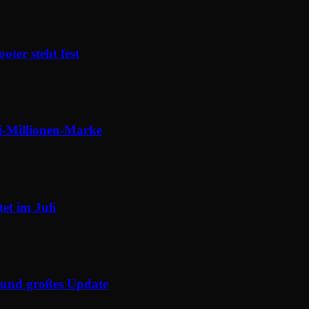
ter steht fest
-Millionen-Marke
et im Juli
e und großes Update