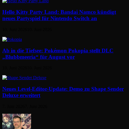
Hello Kitty Party Land: Bandai Namco kündigt
neues Partyspiel für Nintendo Switch an
10. Juni 2026
10. Juni 2026
Ab in die Tiefsee: Pokémon Pokopia stellt DLC
„Blubbmeeria“ für August vor
10. Juni 2026
10. Juni 2026
Neues Level-Editor-Update: Demo zu Shape Sender
Deluxe erweitert
7. Juni 2026
7. Juni 2026