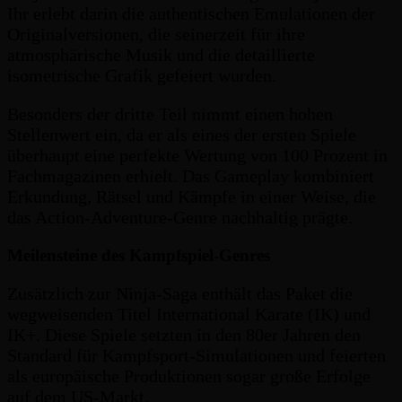
Ihr erlebt darin die authentischen Emulationen der
Originalversionen, die seinerzeit für ihre
atmosphärische Musik und die detaillierte
isometrische Grafik gefeiert wurden.
Besonders der dritte Teil nimmt einen hohen
Stellenwert ein, da er als eines der ersten Spiele
überhaupt eine perfekte Wertung von 100 Prozent in
Fachmagazinen erhielt. Das Gameplay kombiniert
Erkundung, Rätsel und Kämpfe in einer Weise, die
das Action-Adventure-Genre nachhaltig prägte.
Meilensteine des Kampfspiel-Genres
Zusätzlich zur Ninja-Saga enthält das Paket die
wegweisenden Titel International Karate (IK) und
IK+. Diese Spiele setzten in den 80er Jahren den
Standard für Kampfsport-Simulationen und feierten
als europäische Produktionen sogar große Erfolge
auf dem US-Markt.