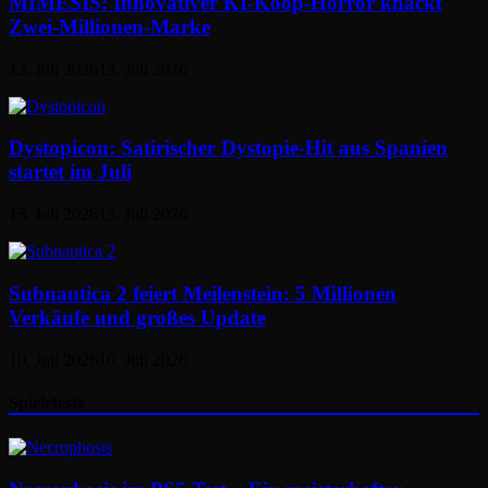
MIMESIS: Innovativer KI-Koop-Horror knackt
Zwei-Millionen-Marke
13. Juli 2026
13. Juli 2026
Dystopicon: Satirischer Dystopie-Hit aus Spanien
startet im Juli
13. Juli 2026
13. Juli 2026
Subnautica 2 feiert Meilenstein: 5 Millionen
Verkäufe und großes Update
10. Juli 2026
10. Juli 2026
Spieletests