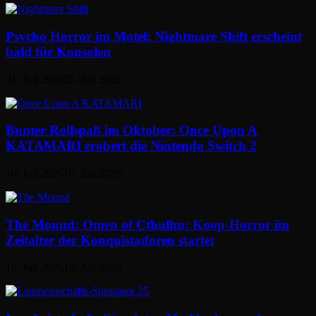
Psycho Horror im Motel: Nightmare Shift erscheint
bald für Konsolen
21. Juli 2026
21. Juli 2026
Bunter Rollspaß im Oktober: Once Upon A
KATAMARI erobert die Nintendo Switch 2
16. Juli 2026
16. Juli 2026
The Mound: Omen of Cthulhu: Koop-Horror im
Zeitalter der Konquistadoren startet
16. Juli 2026
16. Juli 2026