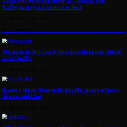
Landwirtschafts-Simulator 25: Alpakas und
Kaffeeplantagen erobern das Spiel
14. Juli 2026
14. Juli 2026
PC / Steam News
Blackout Jack: Cursed Blackjack-Roguelite offiziell
angekündigt
14. Juli 2026
14. Juli 2026
Rogue Eclipse: Release-Termin für rasanten Space-
Shooter steht fest
13. Juli 2026
13. Juli 2026