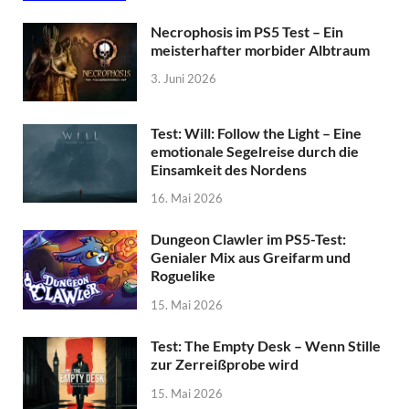
Necrophosis im PS5 Test – Ein
meisterhafter morbider Albtraum
3. Juni 2026
Test: Will: Follow the Light – Eine
emotionale Segelreise durch die
Einsamkeit des Nordens
16. Mai 2026
Dungeon Clawler im PS5-Test:
Genialer Mix aus Greifarm und
Roguelike
15. Mai 2026
Test: The Empty Desk – Wenn Stille
zur Zerreißprobe wird
15. Mai 2026