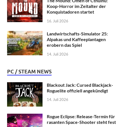
The Mound: Omen of Cthulhu:
Koop-Horror im Zeitalter der
Konquistadoren startet
16. Juli 2026
Landwirtschafts-Simulator 25:
Alpakas und Kaffeeplantagen
erobern das Spiel
14. Juli 2026
PC / STEAM NEWS
Blackout Jack: Cursed Blackjack-
Roguelite offiziell angekündigt
14. Juli 2026
Rogue Eclipse: Release-Termin für
rasanten Space-Shooter steht fest