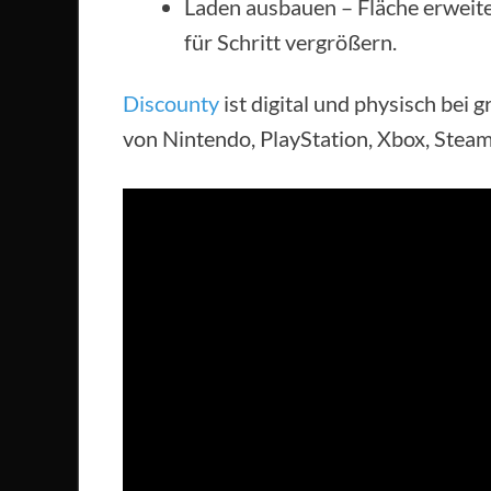
Laden ausbauen – Fläche erweite
für Schritt vergrößern.
Discounty
ist digital und physisch bei
von Nintendo, PlayStation, Xbox, Stea