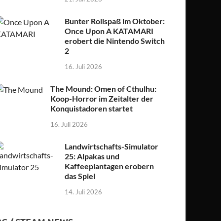
Bunter Rollspaß im Oktober:
Once Upon A KATAMARI
erobert die Nintendo Switch
2
16. Juli 2026
The Mound: Omen of Cthulhu:
Koop-Horror im Zeitalter der
Konquistadoren startet
16. Juli 2026
Landwirtschafts-Simulator
25: Alpakas und
Kaffeeplantagen erobern
das Spiel
14. Juli 2026