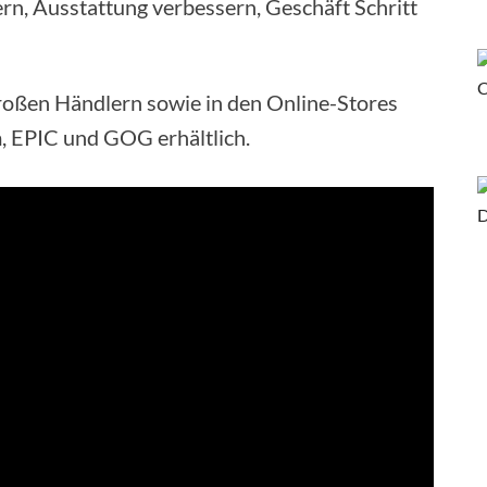
rn, Ausstattung verbessern, Geschäft Schritt
 großen Händlern sowie in den Online-Stores
m, EPIC und GOG erhältlich.