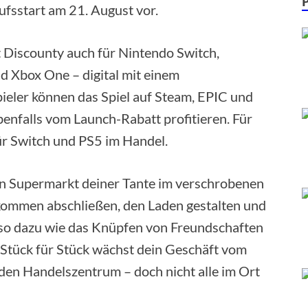
ufsstart am 21. August vor.
 Discounty auch für Nintendo Switch,
nd Xbox One – digital mit einem
ieler können das Spiel auf Steam, EPIC und
enfalls vom Launch-Rabatt profitieren. Für
ür Switch und PS5 im Handel.
en Supermarkt deiner Tante im verschrobenen
kommen abschließen, den Laden gestalten und
so dazu wie das Knüpfen von Freundschaften
. Stück für Stück wächst dein Geschäft vom
den Handelszentrum – doch nicht alle im Ort