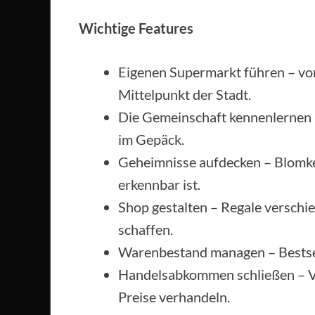
Wichtige Features
Eigenen Supermarkt führen – v
Mittelpunkt der Stadt.
Die Gemeinschaft kennenlernen 
im Gepäck.
Geheimnisse aufdecken – Blomkest
erkennbar ist.
Shop gestalten – Regale versch
schaffen.
Warenbestand managen – Bestsell
Handelsabkommen schließen – Ve
Preise verhandeln.