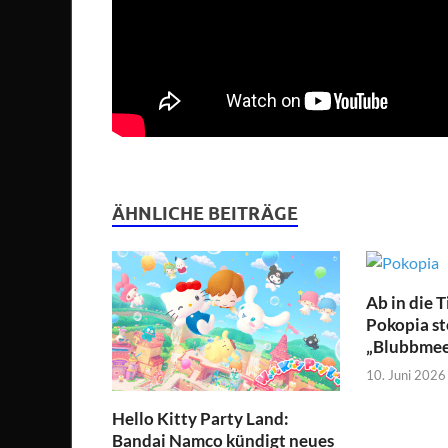
ÄHNLICHE BEITRÄGE
Ab in die 
Pokopia st
„Blubbmeer
10. Juni 2026
Hello Kitty Party Land:
Bandai Namco kündigt neues