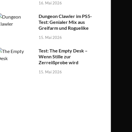
16. Mai 2026
Dungeon Clawler im PS5-
Test: Genialer Mix aus
Greifarm und Roguelike
15. Mai 2026
Test: The Empty Desk –
Wenn Stille zur
Zerreißprobe wird
15. Mai 2026