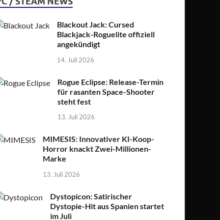
PC / STEAM NEWS
Blackout Jack: Cursed
Blackjack-Roguelite offiziell
angekündigt
14. Juli 2026
Rogue Eclipse: Release-Termin
für rasanten Space-Shooter
steht fest
13. Juli 2026
MIMESIS: Innovativer KI-Koop-
Horror knackt Zwei-Millionen-
Marke
13. Juli 2026
Dystopicon: Satirischer
Dystopie-Hit aus Spanien startet
im Juli