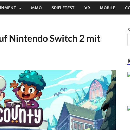
AINMENT
MMO
SPIELETEST
VR
MOBILE
C
S
auf Nintendo Switch 2 mit