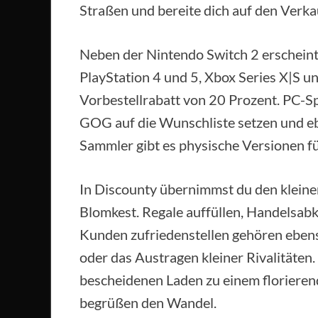
Straßen und bereite dich auf den Verka
Neben der Nintendo Switch 2 erscheint
PlayStation 4 und 5, Xbox Series X|S u
Vorbestellrabatt von 20 Prozent. PC-Sp
GOG auf die Wunschliste setzen und eb
Sammler gibt es physische Versionen f
In Discounty übernimmst du den klein
Blomkest. Regale auffüllen, Handelsab
Kunden zufriedenstellen gehören eben
oder das Austragen kleiner Rivalitäten
bescheidenen Laden zu einem florieren
begrüßen den Wandel.