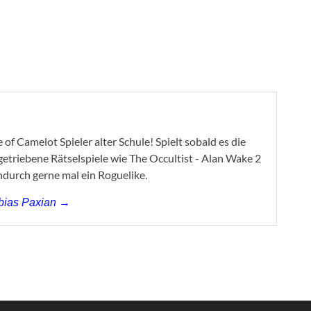
of Camelot Spieler alter Schule! Spielt sobald es die
ygetriebene Rätselspiele wie The Occultist - Alan Wake 2
ndurch gerne mal ein Roguelike.
obias Paxian →