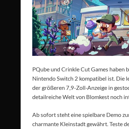
PQube und Crinkle Cut Games haben bes
Nintendo Switch 2 kompatibel ist. Die 
der größeren 7,9-Zoll-Anzeige in gest
detailreiche Welt von Blomkest noch i
Ab sofort steht eine spielbare Demo zur
charmante Kleinstadt gewährt. Teste de