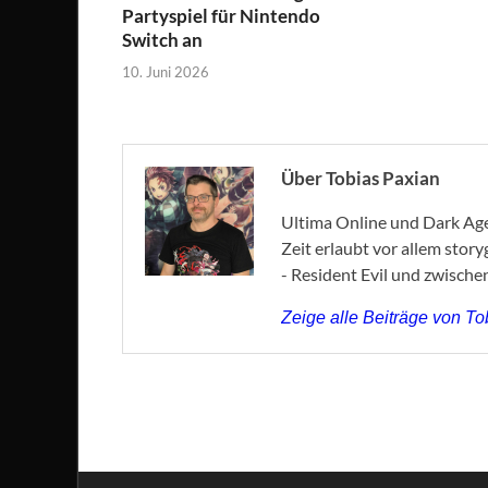
Partyspiel für Nintendo
Switch an
10. Juni 2026
Über Tobias Paxian
Ultima Online und Dark Age 
Zeit erlaubt vor allem stor
- Resident Evil und zwische
Zeige alle Beiträge von T