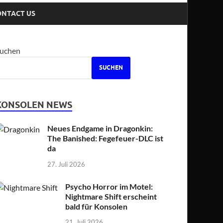
ONTACT US
uchen
SUCHEN
KONSOLEN NEWS
Neues Endgame in Dragonkin:
The Banished: Fegefeuer-DLC ist
da
27. Juli 2026
Psycho Horror im Motel:
Nightmare Shift erscheint
bald für Konsolen
21. Juli 2026