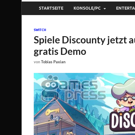
STARTSEITE
KONSOLE/PC
ENTERT
SWITCH
Spiele Discounty jetzt 
gratis Demo
von
Tobias Paxian