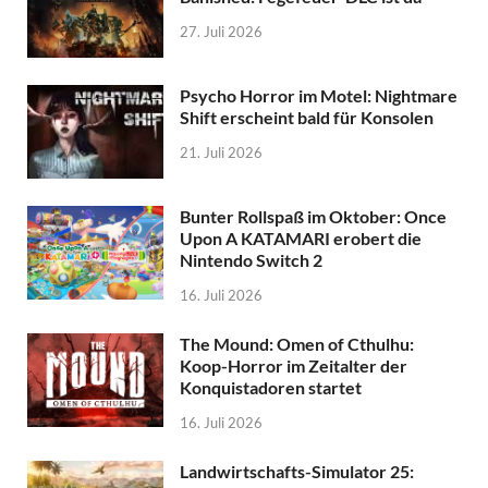
27. Juli 2026
Psycho Horror im Motel: Nightmare
Shift erscheint bald für Konsolen
21. Juli 2026
Bunter Rollspaß im Oktober: Once
Upon A KATAMARI erobert die
Nintendo Switch 2
16. Juli 2026
The Mound: Omen of Cthulhu:
Koop-Horror im Zeitalter der
Konquistadoren startet
16. Juli 2026
Landwirtschafts-Simulator 25: