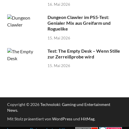
16. Mai 2026
Dungeon Clawler im PS5-Test:
Genialer Mix aus Greifarm und
Roguelike
15. Mai 2026
Test: The Empty Desk – Wenn Stille
zur Zerreißprobe wird
15. Mai 2026
Copyright © 2026
Technoloki: Gaming und Entertainment
News
.
Mit Stolz präsentiert von
WordPress
und
HitMag
.