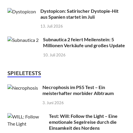
Dystopicon: Satirischer Dystopie-Hit
aus Spanien startet im Juli
13. Juli 2026
Subnautica 2 feiert Meilenstein: 5
Millionen Verkäufe und großes Update
10. Juli 2026
SPIELETESTS
Necrophosis im PS5 Test – Ein
meisterhafter morbider Albtraum
3. Juni 2026
Test: Will: Follow the Light – Eine
emotionale Segelreise durch die
Einsamkeit des Nordens