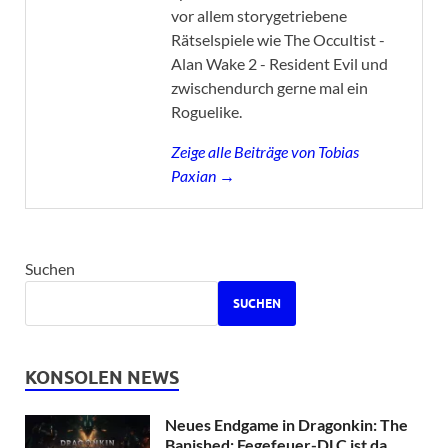
vor allem storygetriebene
Rätselspiele wie The Occultist -
Alan Wake 2 - Resident Evil und
zwischendurch gerne mal ein
Roguelike.
Zeige alle Beiträge von Tobias
Paxian →
Suchen
SUCHEN
KONSOLEN NEWS
Neues Endgame in Dragonkin: The
Banished: Fegefeuer-DLC ist da