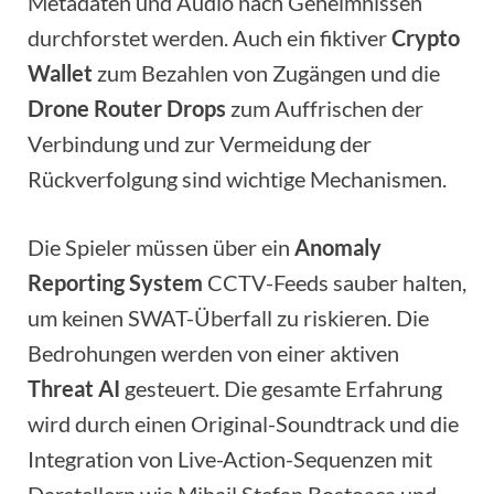
Metadaten und Audio nach Geheimnissen
durchforstet werden. Auch ein fiktiver
Crypto
Wallet
zum Bezahlen von Zugängen und die
Drone Router Drops
zum Auffrischen der
Verbindung und zur Vermeidung der
Rückverfolgung sind wichtige Mechanismen.
Die Spieler müssen über ein
Anomaly
Reporting System
CCTV-Feeds sauber halten,
um keinen SWAT-Überfall zu riskieren. Die
Bedrohungen werden von einer aktiven
Threat AI
gesteuert. Die gesamte Erfahrung
wird durch einen Original-Soundtrack und die
Integration von Live-Action-Sequenzen mit
Darstellern wie Mihail Stefan Bostoaca und