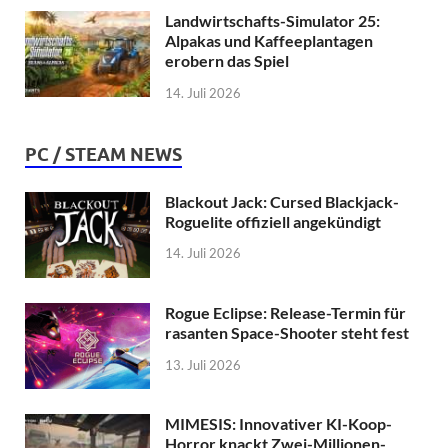
Landwirtschafts-Simulator 25:
Alpakas und Kaffeeplantagen
erobern das Spiel
14. Juli 2026
PC / STEAM NEWS
Blackout Jack: Cursed Blackjack-
Roguelite offiziell angekündigt
14. Juli 2026
Rogue Eclipse: Release-Termin für
rasanten Space-Shooter steht fest
13. Juli 2026
MIMESIS: Innovativer KI-Koop-
Horror knackt Zwei-Millionen-