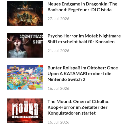
Neues Endgame in Dragonkin: The
Banished: Fegefeuer-DLC ist da
27. Juli 2026
Psycho Horror im Motel: Nightmare
Shift erscheint bald für Konsolen
21. Juli 2026
Bunter Rollspaß im Oktober: Once
Upon A KATAMARI erobert die
Nintendo Switch 2
16. Juli 2026
The Mound: Omen of Cthulhu:
Koop-Horror im Zeitalter der
Konquistadoren startet
16. Juli 2026