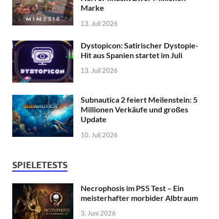
Marke
13. Juli 2026
Dystopicon: Satirischer Dystopie-
Hit aus Spanien startet im Juli
13. Juli 2026
Subnautica 2 feiert Meilenstein: 5
Millionen Verkäufe und großes
Update
10. Juli 2026
SPIELETESTS
Necrophosis im PS5 Test – Ein
meisterhafter morbider Albtraum
3. Juni 2026