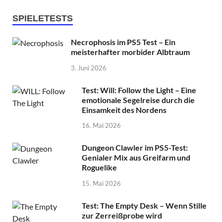
SPIELETESTS
Necrophosis im PS5 Test – Ein
meisterhafter morbider Albtraum
3. Juni 2026
Test: Will: Follow the Light – Eine
emotionale Segelreise durch die
Einsamkeit des Nordens
16. Mai 2026
Dungeon Clawler im PS5-Test:
Genialer Mix aus Greifarm und
Roguelike
15. Mai 2026
Test: The Empty Desk – Wenn Stille
zur Zerreißprobe wird