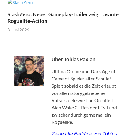
SlashZero: Neuer Gameplay-Trailer zeigt rasante
Roguelite-Action
8. Juni 2026
Über Tobias Paxian
Ultima Online und Dark Age of
Camelot Spieler alter Schule!
Spielt sobald es die Zeit erlaubt
vor allem storygetriebene
Rätselspiele wie The Occultist -
Alan Wake 2 - Resident Evil und
zwischendurch gerne mal ein
Roguelike.
Zeige alle Beiträge von Tobias