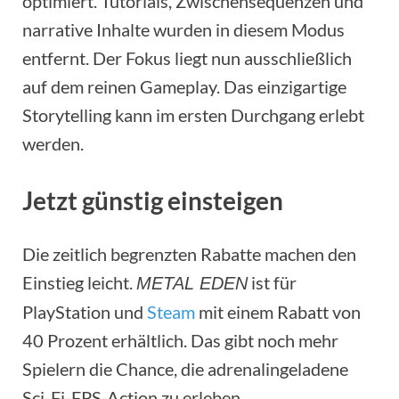
optimiert. Tutorials, Zwischensequenzen und
narrative Inhalte wurden in diesem Modus
entfernt. Der Fokus liegt nun ausschließlich
auf dem reinen Gameplay. Das einzigartige
Storytelling kann im ersten Durchgang erlebt
werden.
Jetzt günstig einsteigen
Die zeitlich begrenzten Rabatte machen den
Einstieg leicht.
ist für
METAL EDEN
PlayStation und
Steam
mit einem Rabatt von
40 Prozent erhältlich. Das gibt noch mehr
Spielern die Chance, die adrenalingeladene
Sci-Fi-FPS-Action zu erleben.