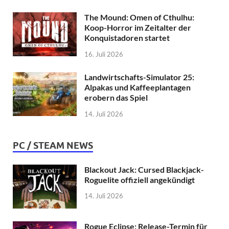
The Mound: Omen of Cthulhu:
Koop-Horror im Zeitalter der
Konquistadoren startet
16. Juli 2026
Landwirtschafts-Simulator 25:
Alpakas und Kaffeeplantagen
erobern das Spiel
14. Juli 2026
PC / STEAM NEWS
Blackout Jack: Cursed Blackjack-
Roguelite offiziell angekündigt
14. Juli 2026
Rogue Eclipse: Release-Termin für