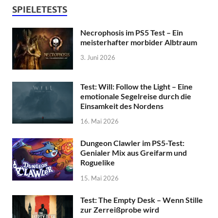
SPIELETESTS
Necrophosis im PS5 Test – Ein
meisterhafter morbider Albtraum
3. Juni 2026
Test: Will: Follow the Light – Eine
emotionale Segelreise durch die
Einsamkeit des Nordens
16. Mai 2026
Dungeon Clawler im PS5-Test:
Genialer Mix aus Greifarm und
Roguelike
15. Mai 2026
Test: The Empty Desk – Wenn Stille
zur Zerreißprobe wird