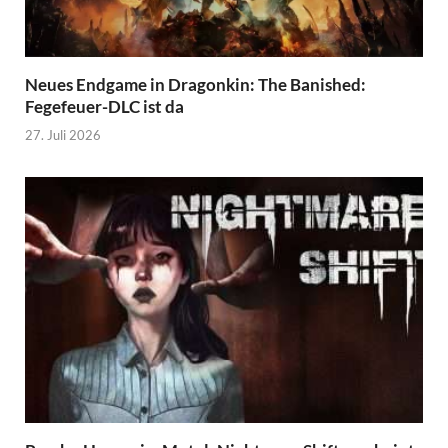
Neues Endgame in Dragonkin: The Banished:
Fegefeuer-DLC ist da
27. Juli 2026