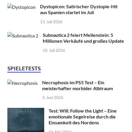
Dystopicon: Satirischer Dystopie-Hit
aus Spanien startet im Juli
13. Juli 2026
Subnautica 2 feiert Meilenstein: 5
Millionen Verkäufe und großes Update
10. Juli 2026
SPIELETESTS
Necrophosis im PS5 Test – Ein
meisterhafter morbider Albtraum
3. Juni 2026
Test: Will: Follow the Light – Eine
emotionale Segelreise durch die
Einsamkeit des Nordens