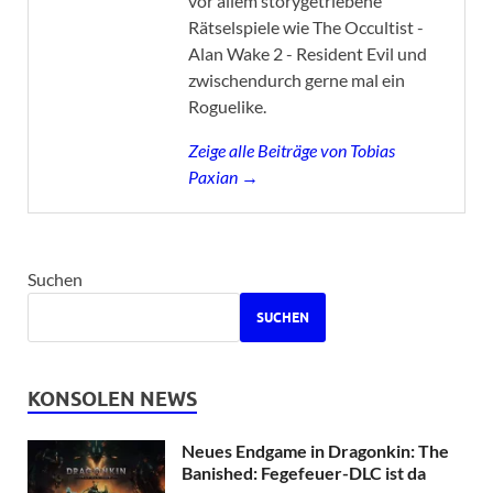
vor allem storygetriebene
Rätselspiele wie The Occultist -
Alan Wake 2 - Resident Evil und
zwischendurch gerne mal ein
Roguelike.
Zeige alle Beiträge von Tobias
Paxian →
Suchen
SUCHEN
KONSOLEN NEWS
Neues Endgame in Dragonkin: The
Banished: Fegefeuer-DLC ist da