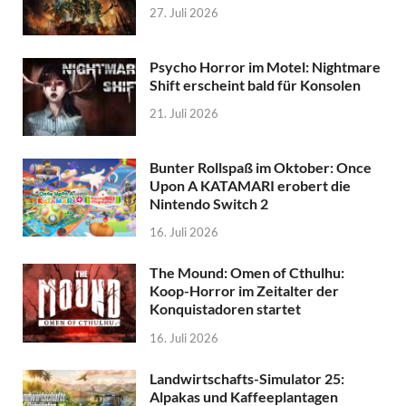
27. Juli 2026
Psycho Horror im Motel: Nightmare
Shift erscheint bald für Konsolen
21. Juli 2026
Bunter Rollspaß im Oktober: Once
Upon A KATAMARI erobert die
Nintendo Switch 2
16. Juli 2026
The Mound: Omen of Cthulhu:
Koop-Horror im Zeitalter der
Konquistadoren startet
16. Juli 2026
Landwirtschafts-Simulator 25:
Alpakas und Kaffeeplantagen