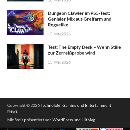
16. Mai 2026
Dungeon Clawler im PS5-Test:
Genialer Mix aus Greifarm und
Roguelike
15. Mai 2026
Test: The Empty Desk – Wenn Stille
zur Zerreißprobe wird
15. Mai 2026
Copyright © 2026
Technoloki: Gaming und Entertainment
News
.
Mit Stolz präsentiert von
WordPress
und
HitMag
.