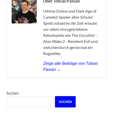
Über Tobias Paxian
Ultima Online und Dark Age of
Camelot Spieler alter Schule!
Spielt sobald es die Zeit erlaubt
vor allem storygetriebene
Rätselspiele wie The Occultist -
Alan Wake 2 - Resident Evil und
zwischendurch gerne mal ein
Roguelike.
Zeige alle Beiträge von Tobias
Paxian →
Suchen
SUCHEN