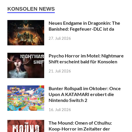
KONSOLEN NEWS
Neues Endgame in Dragonkin: The
Banished: Fegefeuer-DLC ist da
27. Juli 2026
Psycho Horror im Motel: Nightmare
Shift erscheint bald für Konsolen
21. Juli 2026
Bunter Rollspaß im Oktober: Once
Upon A KATAMARI erobert die
Nintendo Switch 2
16. Juli 2026
The Mound: Omen of Cthulhu:
Koop-Horror im Zeitalter der