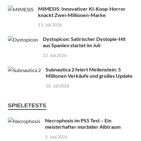
MIMESIS: Innovativer KI-Koop-Horror
knackt Zwei-Millionen-Marke
13. Juli 2026
Dystopicon: Satirischer Dystopie-Hit
aus Spanien startet im Juli
13. Juli 2026
Subnautica 2 feiert Meilenstein: 5
Millionen Verkäufe und großes Update
10. Juli 2026
SPIELETESTS
Necrophosis im PS5 Test – Ein
meisterhafter morbider Albtraum
3. Juni 2026