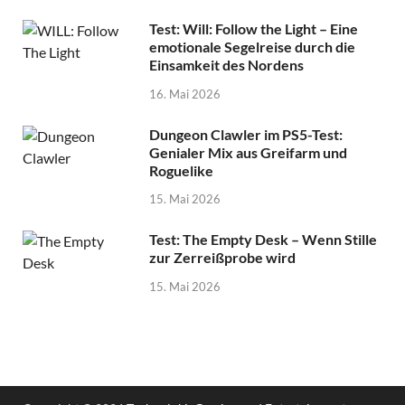
Test: Will: Follow the Light – Eine
emotionale Segelreise durch die
Einsamkeit des Nordens
16. Mai 2026
Dungeon Clawler im PS5-Test:
Genialer Mix aus Greifarm und
Roguelike
15. Mai 2026
Test: The Empty Desk – Wenn Stille
zur Zerreißprobe wird
15. Mai 2026